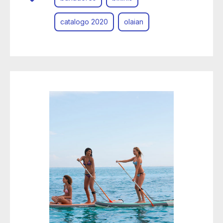
catalogo 2020
olaian