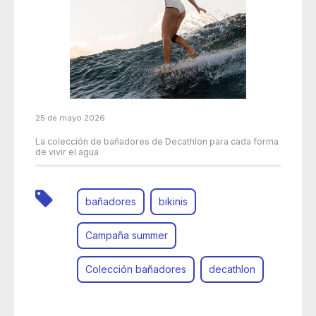
25 de mayo 2026
La colección de bañadores de Decathlon para cada forma
de vivir el agua
bañadores
bikinis
Campaña summer
Colección bañadores
decathlon