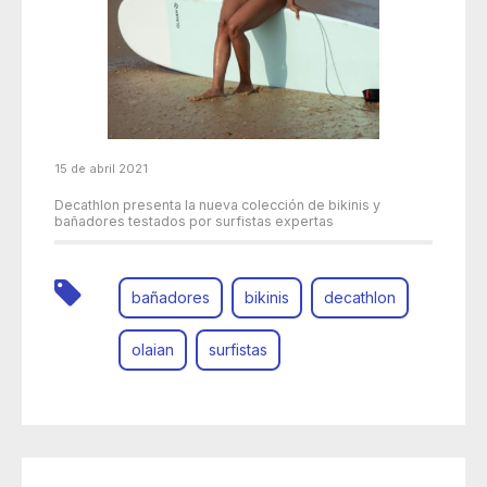
15 de abril 2021
Decathlon presenta la nueva colección de bikinis y
bañadores testados por surfistas expertas
bañadores
bikinis
decathlon
olaian
surfistas