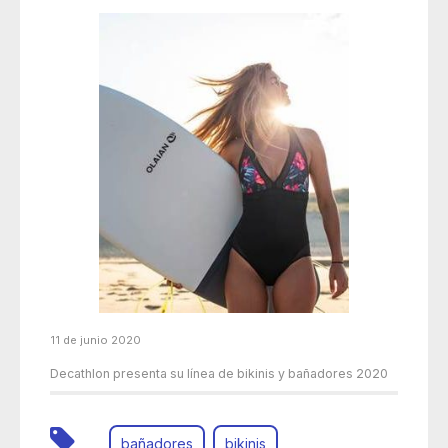
11 de junio 2020
Decathlon presenta su línea de bikinis y bañadores 2020
bañadores
bikinis