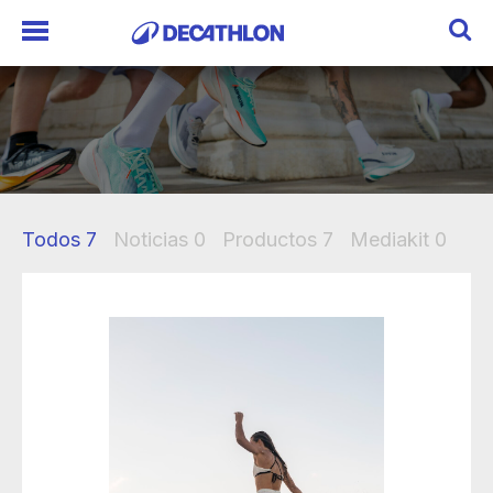
Todos
7
Noticias
0
Productos
7
Mediakit
0