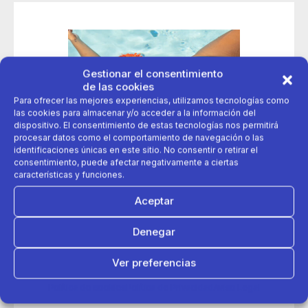
Gestionar el consentimiento
de las cookies
Para ofrecer las mejores experiencias, utilizamos tecnologías como
las cookies para almacenar y/o acceder a la información del
dispositivo. El consentimiento de estas tecnologías nos permitirá
procesar datos como el comportamiento de navegación o las
identificaciones únicas en este sitio. No consentir o retirar el
consentimiento, puede afectar negativamente a ciertas
características y funciones.
Aceptar
Denegar
22 de mayo 2023
Ver preferencias
Decathlon presenta la colección de baño 2023 diseñada
Política de cookies
Política de Privacidad
Aviso Legal
para todas las mujeres