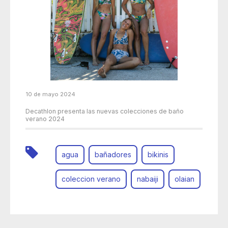
10 de mayo 2024
Decathlon presenta las nuevas colecciones de baño
verano 2024
agua
bañadores
bikinis
coleccion verano
nabaiji
olaian