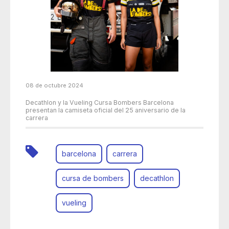
08 de octubre 2024
Decathlon y la Vueling Cursa Bombers Barcelona
presentan la camiseta oficial del 25 aniversario de la
carrera
barcelona
carrera
cursa de bombers
decathlon
vueling