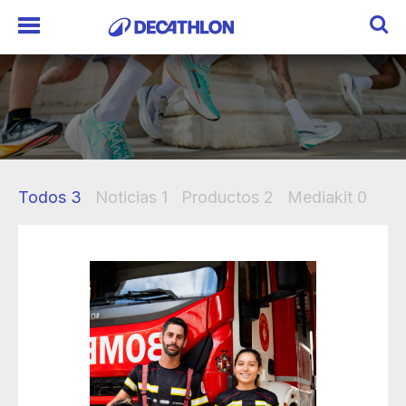
Todos
3
Noticias
1
Productos
2
Mediakit
0