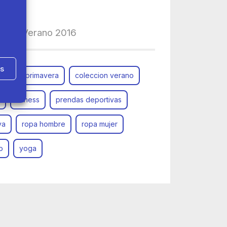
vera/Verano 2016
as
leccion primavera
coleccion verano
Fitness
prendas deportivas
va
ropa hombre
ropa mujer
o
yoga