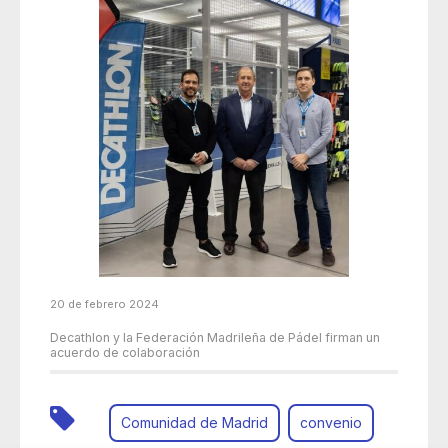
20 de febrero 2024
Decathlon y la Federación Madrileña de Pádel firman un
acuerdo de colaboración
Comunidad de Madrid
convenio