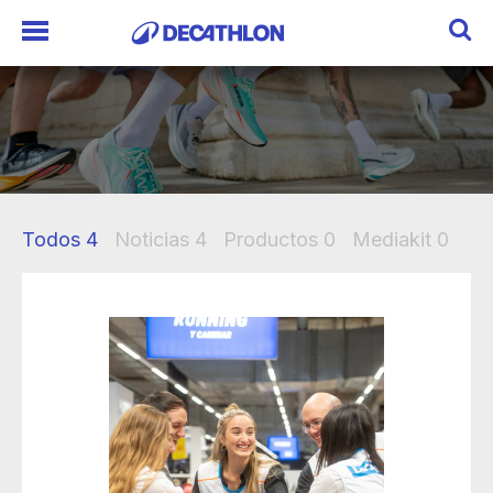
Todos
4
Noticias
4
Productos
0
Mediakit
0