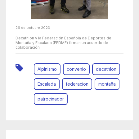
26 de octubre 2023
Decathlon y la Federación Española de Deportes de
Montaña y Escalada (FEDME) firman un acuerdo de
colaboración
Alpinismo
convenio
decathlon
Escalada
federacion
montaña
patrocinador