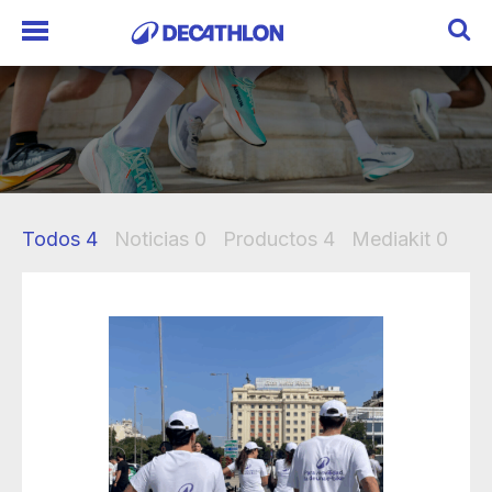
Todos
4
Noticias
0
Productos
4
Mediakit
0