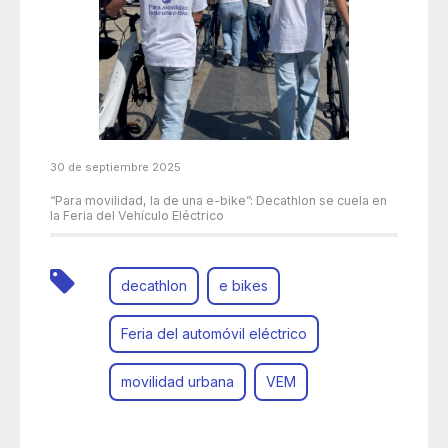
30 de septiembre 2025
“Para movilidad, la de una e-bike”: Decathlon se cuela en
la Feria del Vehículo Eléctrico
decathlon
e bikes
Feria del automóvil eléctrico
movilidad urbana
VEM