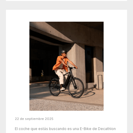
22 de septiembre 2025
El coche que estás buscando es una E-Bike de Decathlon