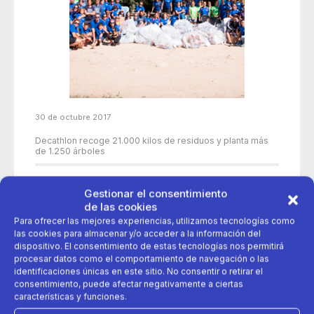
30 de octubre 2017
Decathlon recoge 21.000 kilos de residuos y planta más
de 1.250 árboles
Gestionar el consentimiento
decathlon
fundacion biodiversidad
de las cookies
Para ofrecer las mejores experiencias, utilizamos tecnologías como
las cookies para almacenar y/o acceder a la información del
meido ambiente
dispositivo. El consentimiento de estas tecnologías nos permitirá
procesar datos como el comportamiento de navegación o las
identificaciones únicas en este sitio. No consentir o retirar el
consentimiento, puede afectar negativamente a ciertas
características y funciones.