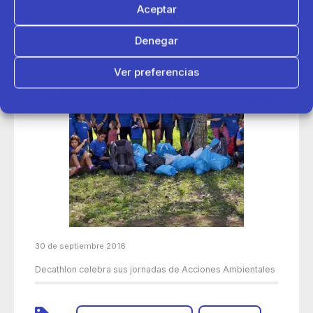
Aceptar
Denegar
Ver preferencias
Política de cookies
Política de Privacidad
Aviso Legal
30 de septiembre 2016
Decathlon celebra sus jornadas de Acciones Ambientales