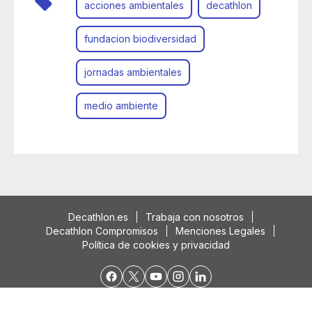
acciones ambientales
decathlon
fundacion biodiversidad
jornadas ambientales
medio ambiente
Decathlon.es
Trabaja con nosotros
Decathlon Compromisos
Menciones Legales
Política de cookies y privacidad