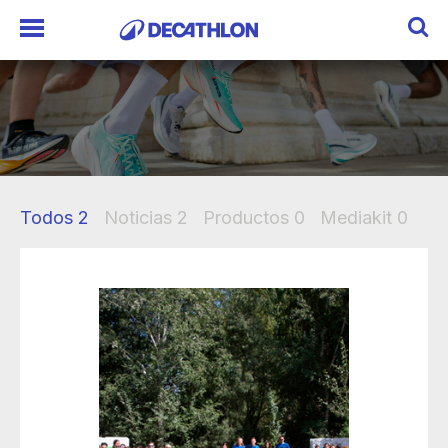
Todos
2
Noticias
2
Productos
0
Mediakit
0