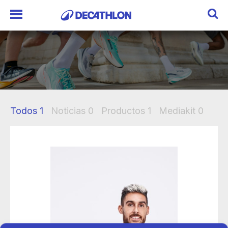
Todos
1
Noticias
0
Productos
1
Mediakit
0