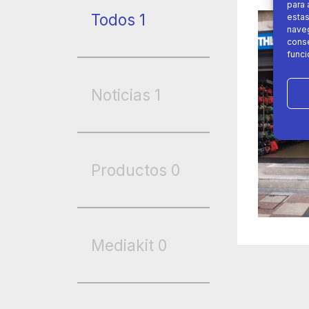
para 
Todos
1
estas
naveg
conse
funci
Noticias
1
Productos
0
Mediakit
0