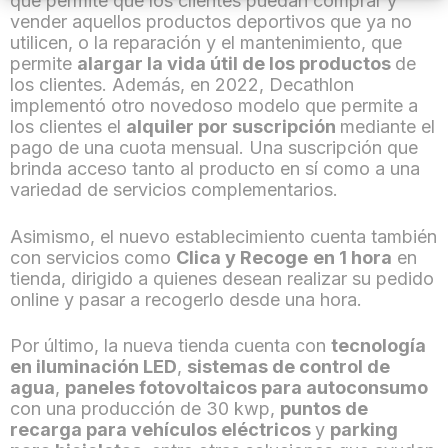
que permite que los clientes puedan comprar y
vender aquellos productos deportivos que ya no
utilicen, o la reparación y el mantenimiento, que
permite
alargar la vida útil de los productos
de
los clientes. Además, en 2022, Decathlon
implementó otro novedoso modelo que permite a
los clientes el
alquiler por suscripción
mediante el
pago de una cuota mensual. Una suscripción que
brinda acceso tanto al producto en sí como a una
variedad de servicios complementarios.
Asimismo, el nuevo establecimiento cuenta también
con servicios como
Clica y Recoge
en 1 hora
en
tienda, dirigido a quienes desean realizar su pedido
online y pasar a recogerlo desde una hora.
Por último, la nueva tienda cuenta con
tecnología
en iluminación LED
,
sistemas de control de
agua
,
paneles fotovoltaicos para autoconsumo
con una producción de 30 kwp,
puntos de
recarga para vehículos eléctricos
y
parking