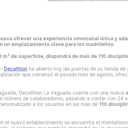
busca ofrecer una experiencia omnicanal única y ad
en un emplazamiento clave para los madrileños.
2
0 m
de superficie, dispondrá de más de 110 discipli
 –
Decathlon
ha abierto hoy las puertas de su tienda de
alización que comenzó el pasado mes de agosto, ofreci
 Vaguada, Decathlon La Vaguada cuenta con una nueva
el número de colaboradores, pasando a contar con 24 e
personalizado a los usuarios en las más de
110 discipl
en el nuevo establecimiento se encuentra el montañism