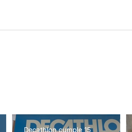
Decathlon cumple 15