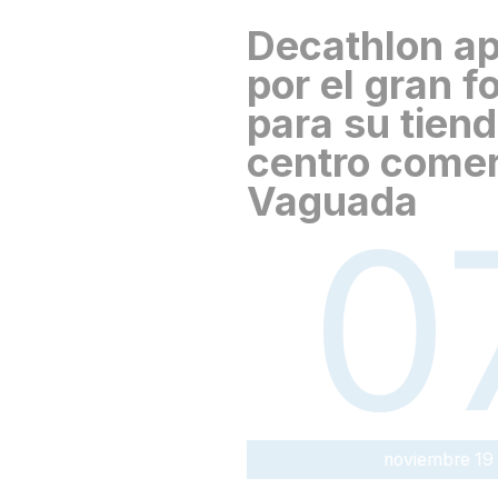
Decathlon a
por el gran 
para su tiend
centro comer
Vaguada
0
noviembre 19