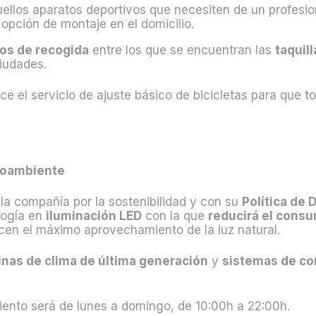
ellos aparatos deportivos que necesiten de un profesio
 opción de montaje en el domicilio.
os de recogida
entre los que se encuentran las
taquil
ciudades.
 el servicio de ajuste básico de bicicletas para que to
ioambiente
la compañía por la sostenibilidad y con su
Política de 
logía en
iluminación LED
con la que
reducirá el cons
en el máximo aprovechamiento de la luz natural.
nas de clima de última generación
y
sistemas de co
miento será de lunes a domingo, de 10:00h a 22:00h.