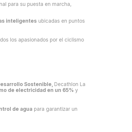
nal para su puesta en marcha,
las inteligentes
ubicadas en puntos
dos los apasionados por el ciclismo
Desarrollo Sostenible,
Decathlon La
umo de electricidad en un 65%
y
ntrol de agua
para garantizar un