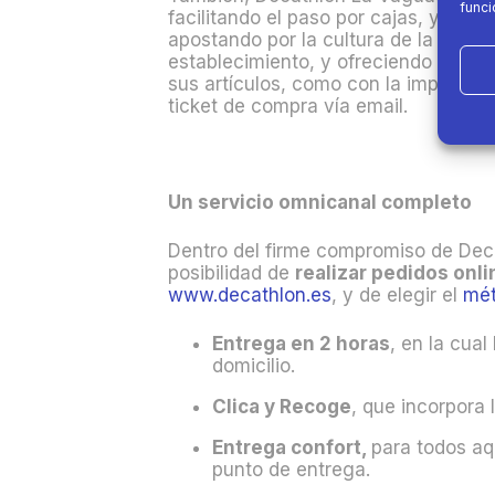
funci
facilitando el paso por cajas, y ofrec
apostando por la cultura de la reutil
establecimiento, y ofreciendo como a
sus artículos, como con la implantaci
ticket de compra vía email.
Un servicio omnicanal completo
Dentro del firme compromiso de Deca
posibilidad de
realizar pedidos onl
www.decathlon.es
, y de elegir el
mét
Entrega en 2 horas
, en la cual
domicilio.
Clica y Recoge
, que incorpora 
Entrega confort,
para todos aq
punto de entrega.