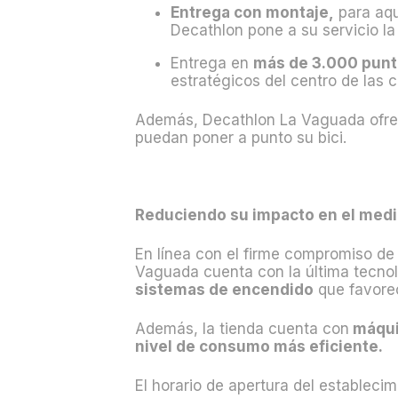
Entrega con montaje,
para aqu
Decathlon pone a su servicio la
Entrega en
más de 3.000 punt
estratégicos del centro de las 
Además, Decathlon La Vaguada ofrece
puedan poner a punto su bici.
Reduciendo su impacto en el med
En línea con el firme compromiso de 
Vaguada cuenta con la última tecno
sistemas de encendido
que favorec
Además, la tienda cuenta con
máqui
nivel de consumo más eficiente.
El horario de apertura del estableci