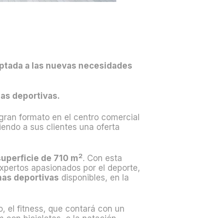
aptada a las nuevas necesidades
nas deportivas.
 gran formato en el centro comercial
endo a sus clientes una oferta
2
superficie de 710 m
. Con esta
xpertos apasionados por el deporte,
inas deportivas
disponibles, en la
o, el
fitness
, que contará con un