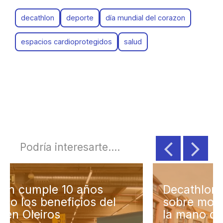
decathlon
deporte
día mundial del corazon
espacios cardioprotegidos
salud
Podría interesarte....
Decathlon ofrece talleres
sobre movilidad sostenible de
la mano de sus expertos