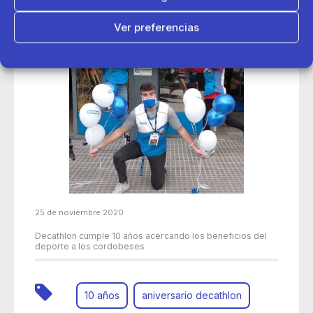
Ver preferencias
Política de cookies
Política de Privacidad
Aviso Legal
25 de noviembre 2020
Decathlon cumple 10 años acercando los beneficios del
deporte a los cordobeses
10 años
aniversario decathlon