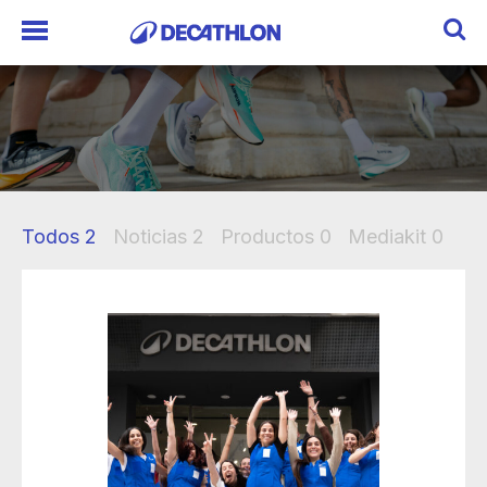
Todos
2
Noticias
2
Productos
0
Mediakit
0