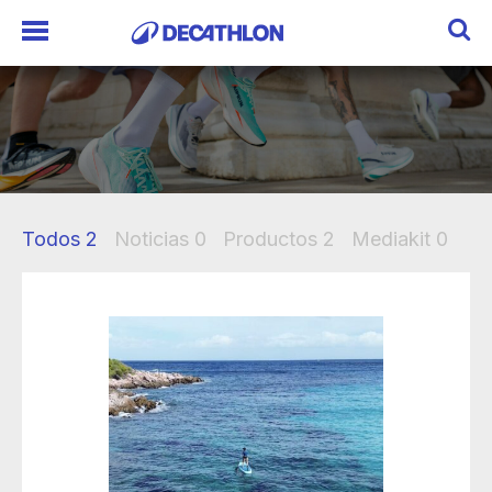
Todos
2
Noticias
0
Productos
2
Mediakit
0