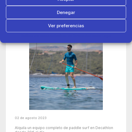
Denegar
Ver preferencias
Política de cookies
Política de Privacidad
Aviso Legal
02 de agosto 2023
Alquila un equipo completo de paddle surf en Decathlon