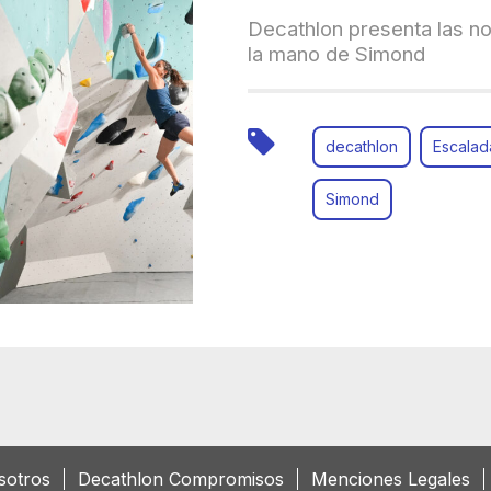
Decathlon presenta las 
la mano de Simond
decathlon
Escalad
Simond
sotros
Decathlon Compromisos
Menciones Legales