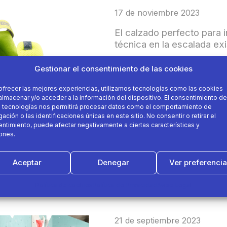
17 de noviembre 2023
El calzado perfecto para i
técnica en la escalada ex
Gestionar el consentimiento de las cookies
decathlon
Escalad
ofrecer las mejores experiencias, utilizamos tecnologías como las cookies
almacenar y/o acceder a la información del dispositivo. El consentimiento de
 tecnologías nos permitirá procesar datos como el comportamiento de
Simond
ación o las identificaciones únicas en este sitio. No consentir o retirar el
ntimiento, puede afectar negativamente a ciertas características y
ones.
Aceptar
Denegar
Ver preferenci
Política de cookies
Política de Privacidad
Aviso Legal
21 de septiembre 2023