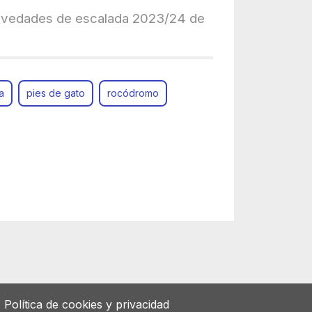
novedades de escalada 2023/24 de
a
pies de gato
rocódromo
Política de cookies y privacidad