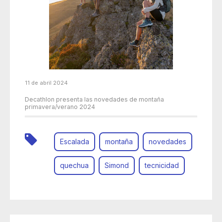
11 de abril 2024
Decathlon presenta las novedades de montaña
primavera/verano 2024
Escalada
montaña
novedades
quechua
Simond
tecnicidad