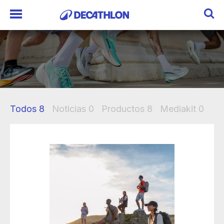
Todos
8
Noticias
0
Productos
8
Mediakit
0