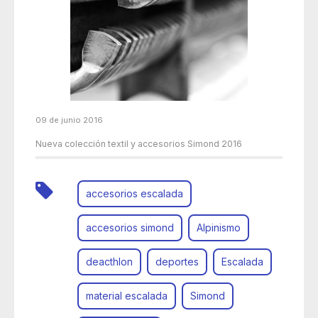
09 de junio 2016
Nueva colección textil y accesorios Simond 2016
accesorios escalada
accesorios simond
Alpinismo
deacthlon
deportes
Escalada
material escalada
Simond