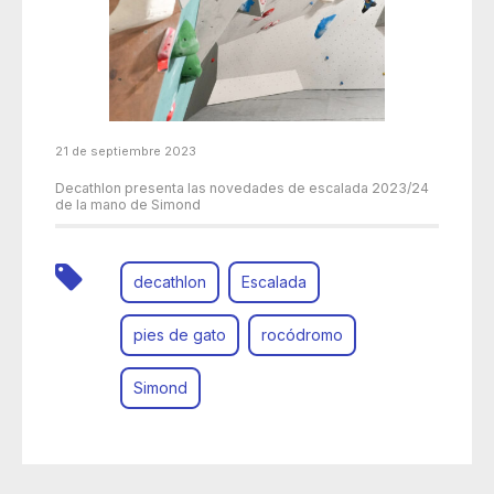
21 de septiembre 2023
Decathlon presenta las novedades de escalada 2023/24
de la mano de Simond
decathlon
Escalada
pies de gato
rocódromo
Simond