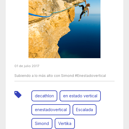
01 de julio 2017
Subiendo a lo más alto con Simond #Enestadovertical
decathlon
en estado vertical
enestadovertical
Escalada
Simond
Vertika