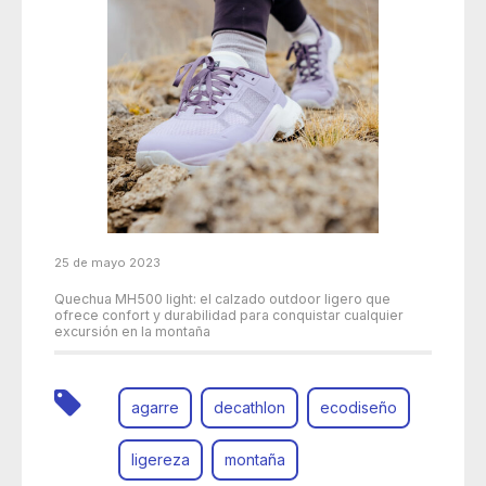
25 de mayo 2023
Quechua MH500 light: el calzado outdoor ligero que
ofrece confort y durabilidad para conquistar cualquier
excursión en la montaña
agarre
decathlon
ecodiseño
ligereza
montaña