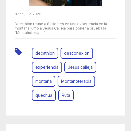
07 de julio 2026
Decathlon reúne a 8 clientes en una experiencia en la
montaña junto a Jesús Calleja para poner a prueba la
“Montañoterapia”
decathlon
desconexión
experiencia
Jesus calleja
montaña
Montañoterapia
quechua
Ruta