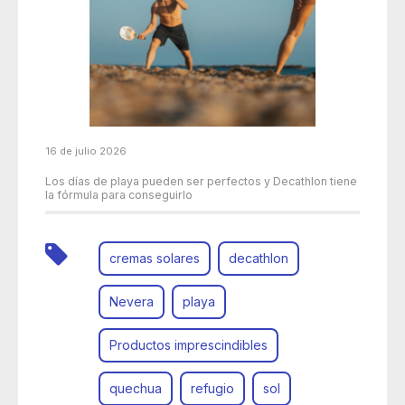
16 de julio 2026
Los días de playa pueden ser perfectos y Decathlon tiene
la fórmula para conseguirlo
cremas solares
decathlon
Nevera
playa
Productos imprescindibles
quechua
refugio
sol