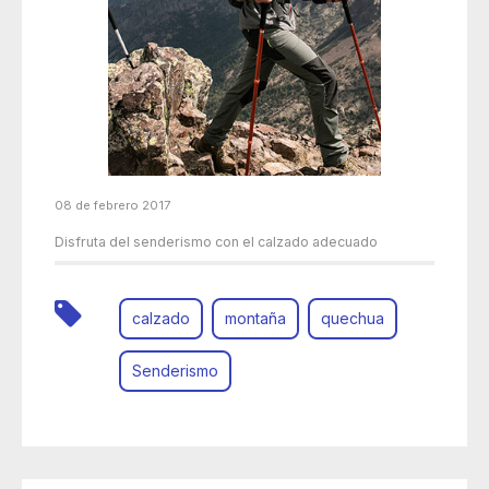
08 de febrero 2017
Disfruta del senderismo con el calzado adecuado
calzado
montaña
quechua
Senderismo