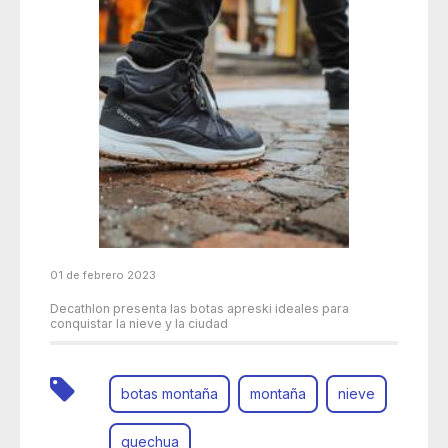
01 de febrero 2023
Decathlon presenta las botas apreski ideales para
conquistar la nieve y la ciudad
botas montaña
montaña
nieve
quechua