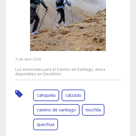
11 de abril 2025
Los esenciales para el Camino de Santiago, ahora
disponibles en Decathlon
cahqueta
calzado
camino de santiago
mochila
quechua