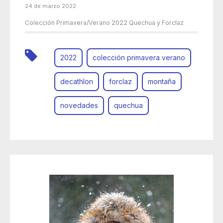
24 de marzo 2022
Colección Primavera/Verano 2022 Quechua y Forclaz
2022
colección primavera verano
decathlon
forclaz
montaña
novedades
quechua