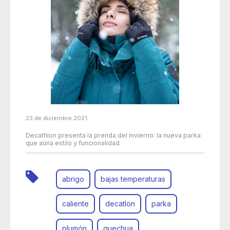
23 de diciembre 2021
Decathlon presenta la prenda del invierno: la nueva parka
que aúna estilo y funcionalidad
abrigo
bajas temperaturas
caliente
decatlon
parka
plumón
quechua