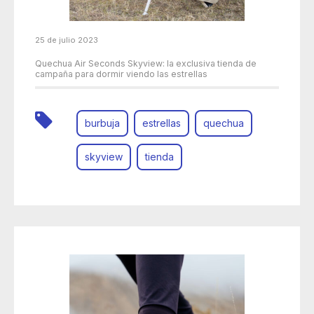
25 de julio 2023
Quechua Air Seconds Skyview: la exclusiva tienda de
campaña para dormir viendo las estrellas
burbuja
estrellas
quechua
skyview
tienda