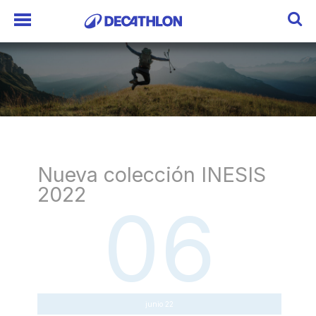
Nueva colección INESIS
2022
06
junio 22