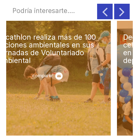
Podría interesarte....
Decathlon Alcalá de Henares
celebra sus bodas de plata
en un año marcado por el
deporte
compartir