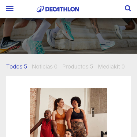
Todos
5
Noticias
0
Productos
5
Mediakit
0