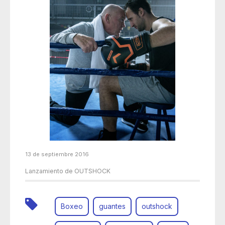
13 de septiembre 2016
Lanzamiento de OUTSHOCK
Boxeo
guantes
outshock