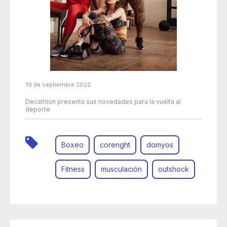
19 de septiembre 2022
Decathlon presenta sus novedades para la vuelta al
deporte
Boxeo
corenght
domyos
Fitness
musculación
outshock