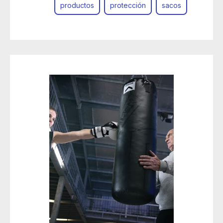
productos
protección
sacos