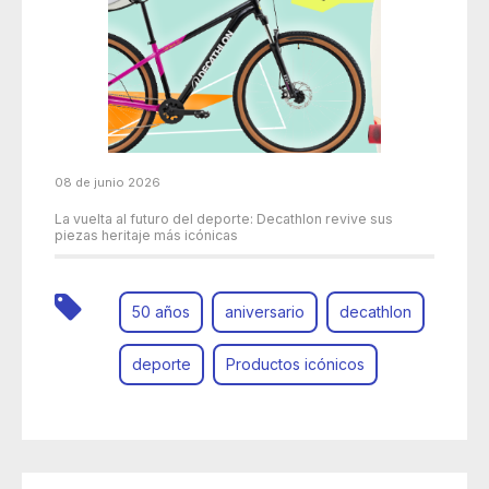
08 de junio 2026
La vuelta al futuro del deporte: Decathlon revive sus
piezas heritaje más icónicas
50 años
aniversario
decathlon
deporte
Productos icónicos