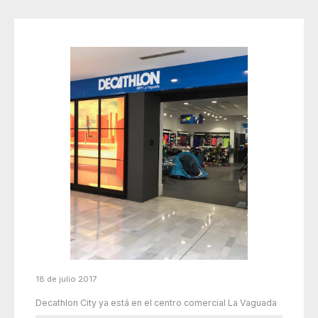
18 de julio 2017
Decathlon City ya está en el centro comercial La Vaguada