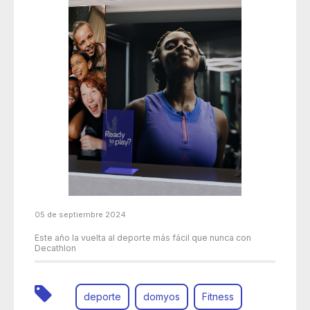
05 de septiembre 2024
Este año la vuelta al deporte más fácil que nunca con
Decathlon
deporte
domyos
Fitness