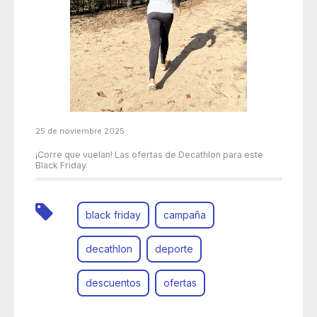
25 de noviembre 2025
¡Corre que vuelan! Las ofertas de Decathlon para este
Black Friday
black friday
campaña
decathlon
deporte
descuentos
ofertas