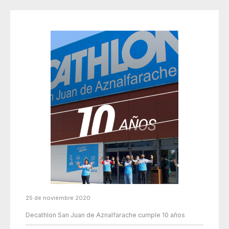
25 de noviembre 2020
Decathlon San Juan de Aznalfarache cumple 10 años