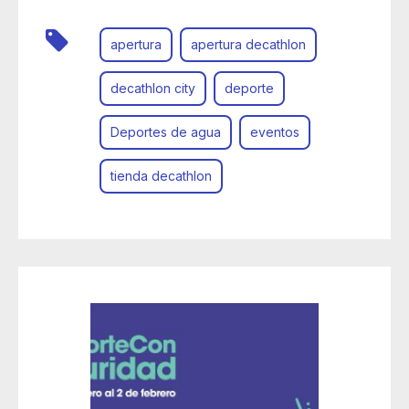
apertura
apertura decathlon
decathlon city
deporte
Deportes de agua
eventos
tienda decathlon