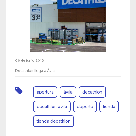
06 de junio 2016
Decathlon llega a Ávila
apertura
ávila
decathlon
decathlon ávila
deporte
tienda
tienda decathlon