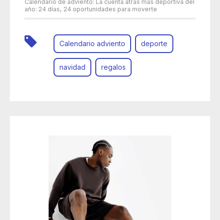
Calendario de adviento: La cuenta atrás más deportiva del
año: 24 días, 24 oportunidades para moverte
Calendario adviento
deporte
navidad
regalos