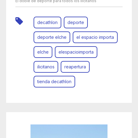
El doble de deporte para todos los ilicitanos
decathlon
deporte
deporte elche
el espacio importa
elche
elespacioimporta
ilicitanos
reapertura
tienda decathlon