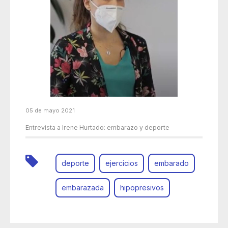
05 de mayo 2021
Entrevista a Irene Hurtado: embarazo y deporte
deporte
ejercicios
embarado
embarazada
hipopresivos