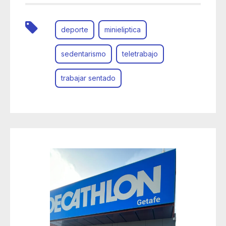
deporte
minieliptica
sedentarismo
teletrabajo
trabajar sentado