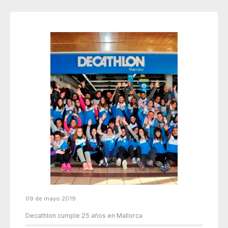
09 de mayo 2019
Decathlon cumple 25 años en Mallorca