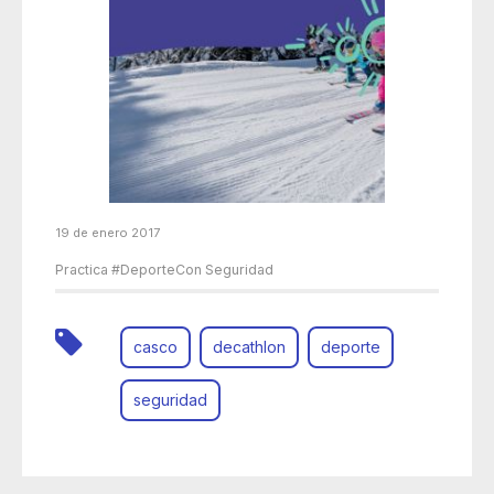
19 de enero 2017
Practica #DeporteCon Seguridad
casco
decathlon
deporte
seguridad