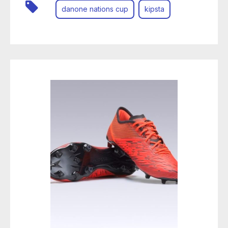
danone nations cup
kipsta