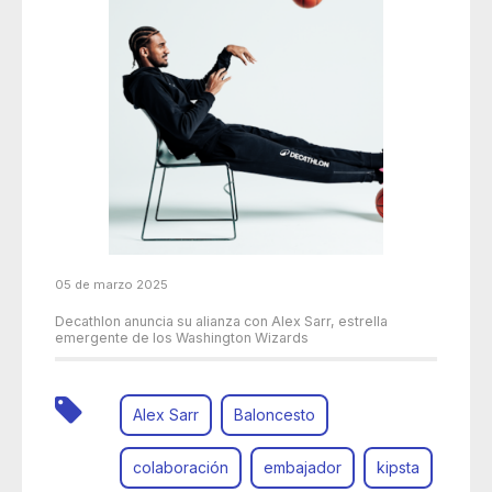
05 de marzo 2025
Decathlon anuncia su alianza con Alex Sarr, estrella
emergente de los Washington Wizards
Alex Sarr
Baloncesto
colaboración
embajador
kipsta