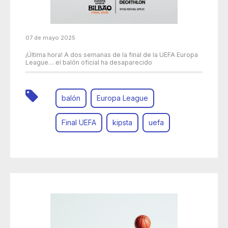
07 de mayo 2025
¡Última hora! A dos semanas de la final de la UEFA Europa
League… el balón oficial ha desaparecido
balón
Europa League
Final UEFA
kipsta
uefa