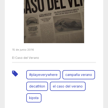
15 de junio 2016
El Caso del Verano
#playeverywhere
campaña verano
decathlon
el caso del verano
kipsta