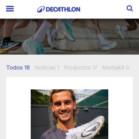
Todos
18
Noticias
1
Productos
17
Mediakit
0