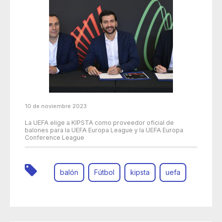
10 de noviembre 2023
La UEFA elige a KIPSTA como proveedor oficial de
balones para la UEFA Europa League y la UEFA Europa
Conference League
balón
Fútbol
kipsta
uefa