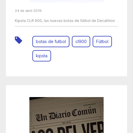
24 de abril 2019
Kipsta CLR 900, las nuevas botas de fútbol de Decathlon
botas de futbol
cl900
Fútbol
kipsta