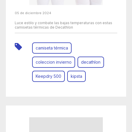
05 de diciembre 2024
Luce estilo y combate las bajas temperaturas con estas
camisetas térmicas de Decathlon
camiseta térmica
coleccion invierno
decathlon
Keepdry 500
kipsta