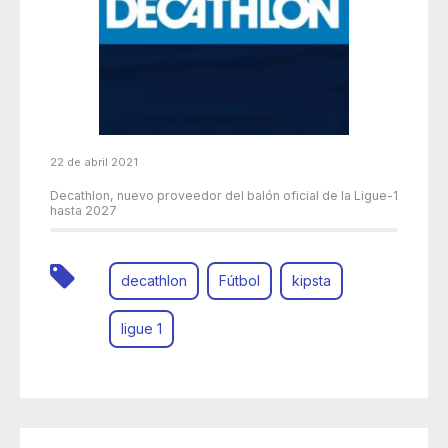
22 de abril 2021
Decathlon, nuevo proveedor del balón oficial de la Ligue-1
hasta 2027
decathlon
Fútbol
kipsta
ligue 1