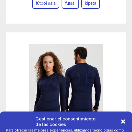
fútbol sala
futsal
kipsta
Gestionar el consentimiento
de las cookies
Para ofrecer las mejores experiencias, utilizamos tecnologías como