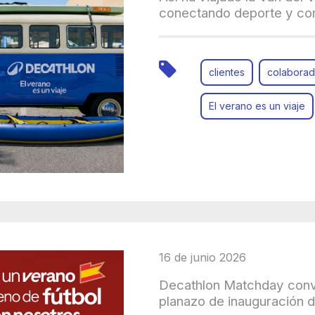
conectando deporte y c
clientes
colaborad
El verano es un viaje
16 de junio 2026
Decathlon Matchday convie
planazo de inauguración 