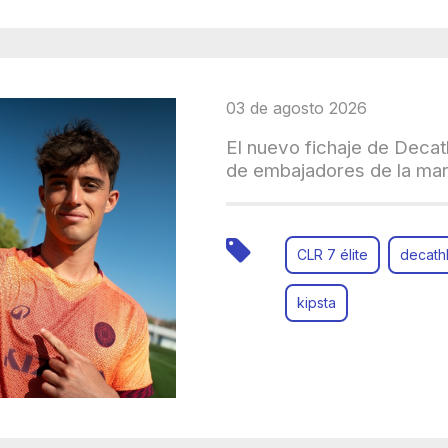
03 de agosto 2026
El nuevo fichaje de Decat
de embajadores de la ma
CLR 7 élite
decath
kipsta