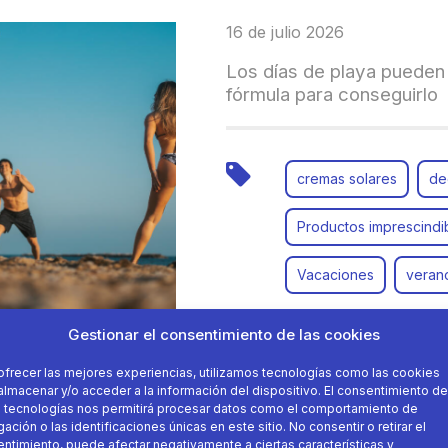
16 de julio 2026
Los días de playa pueden 
fórmula para conseguirlo
cremas solares
de
Productos imprescindi
Vacaciones
veran
Gestionar el consentimiento de las cookies
ofrecer las mejores experiencias, utilizamos tecnologías como las cookies
almacenar y/o acceder a la información del dispositivo. El consentimiento de
 tecnologías nos permitirá procesar datos como el comportamiento de
ación o las identificaciones únicas en este sitio. No consentir o retirar el
07 de julio 2026
ntimiento, puede afectar negativamente a ciertas características y