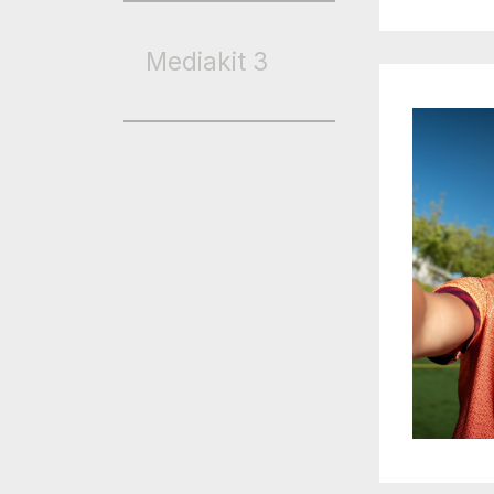
Mediakit
3