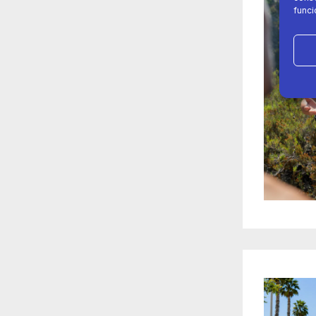
funci