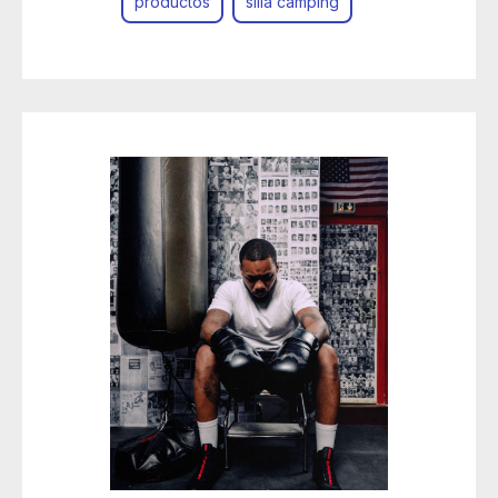
productos
silla camping