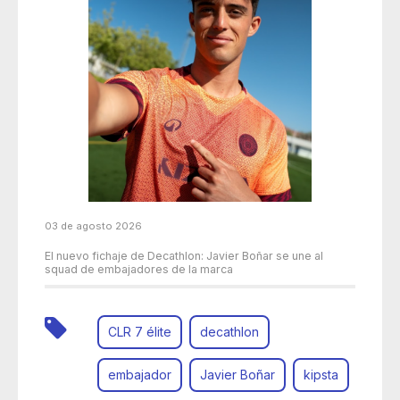
03 de agosto 2026
El nuevo fichaje de Decathlon: Javier Boñar se une al
squad de embajadores de la marca
CLR 7 élite
decathlon
embajador
Javier Boñar
kipsta