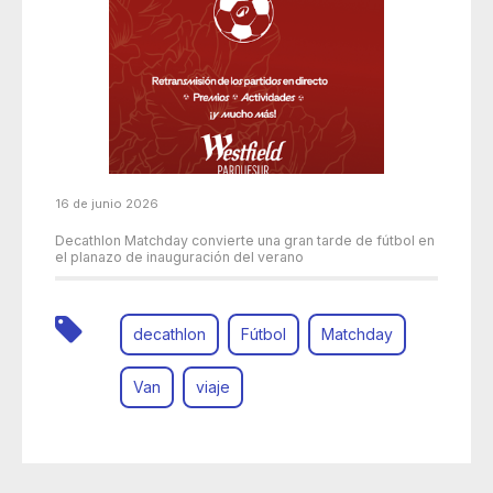
16 de junio 2026
Decathlon Matchday convierte una gran tarde de fútbol en
el planazo de inauguración del verano
decathlon
Fútbol
Matchday
Van
viaje