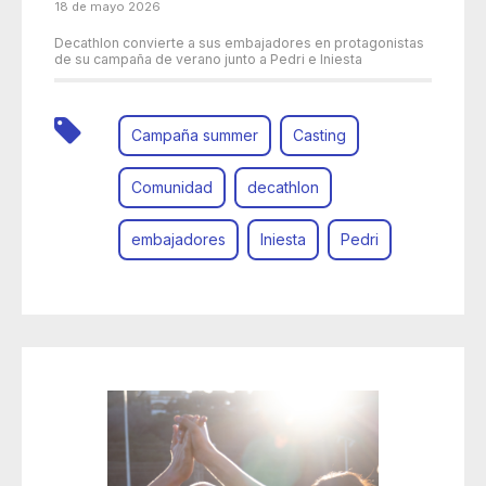
18 de mayo 2026
Decathlon convierte a sus embajadores en protagonistas
de su campaña de verano junto a Pedri e Iniesta
Campaña summer
Casting
Comunidad
decathlon
embajadores
Iniesta
Pedri