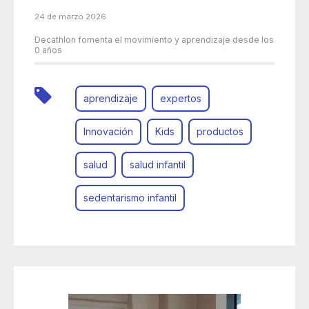
24 de marzo 2026
Decathlon fomenta el movimiento y aprendizaje desde los
0 años
aprendizaje
expertos
Innovación
Kids
productos
salud
salud infantil
sedentarismo infantil