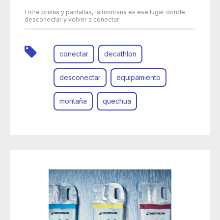
Entre prisas y pantallas, la montaña es ese lugar donde
desconectar y volver a conectar
conectar
decathlon
desconectar
equipamiento
montaña
quechua