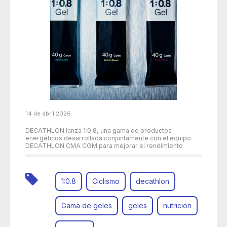
14 de abril 2026
DECATHLON lanza 1:0.8, una gama de productos
energéticos desarrollada conjuntamente con el equipo
DECATHLON CMA CGM para mejorar el rendimiento
1:0.8
Ciclismo
decathlon
Gama de geles
geles
nutricion