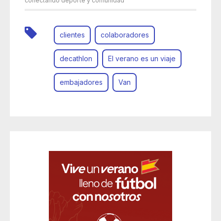
conectando deporte y comunidad
clientes
colaboradores
decathlon
El verano es un viaje
embajadores
Van