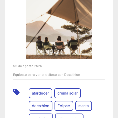
06 de agosto 2026
Equípate para ver el eclipse con Decathlon
atardecer
crema solar
decathlon
Eclipse
manta