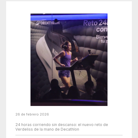
26 de febrero 2026
24 horas corriendo sin descanso: el nuevo reto de
Verdeliss de la mano de Decathlon