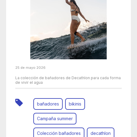
25 de mayo 2026
La colección de bañadores de Decathlon para cada forma
de vivir el agua
bañadores
bikinis
Campaña summer
Colección bañadores
decathlon