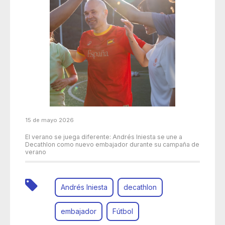
15 de mayo 2026
El verano se juega diferente: Andrés Iniesta se une a
Decathlon como nuevo embajador durante su campaña de
verano
Andrés Iniesta
decathlon
embajador
Fútbol