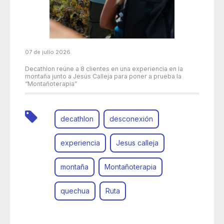
07 de julio 2026
Decathlon reúne a 8 clientes en una experiencia en la
montaña junto a Jesús Calleja para poner a prueba la
“Montañoterapia”
decathlon
desconexión
experiencia
Jesus calleja
montaña
Montañoterapia
quechua
Ruta