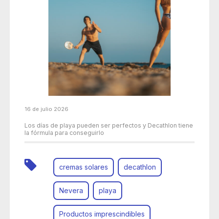
16 de julio 2026
Los días de playa pueden ser perfectos y Decathlon tiene
la fórmula para conseguirlo
cremas solares
decathlon
Nevera
playa
Productos imprescindibles