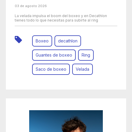
03 de agosto 2026
La velada impulsa el boom del boxeo y en Decathlon
tienes todo lo que necesitas para subirte al ring
Boxeo
decathlon
Guantes de boxeo
Ring
Saco de boxeo
Velada