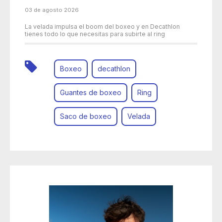
03 de agosto 2026
La velada impulsa el boom del boxeo y en Decathlon
tienes todo lo que necesitas para subirte al ring
Boxeo
decathlon
Guantes de boxeo
Ring
Saco de boxeo
Velada