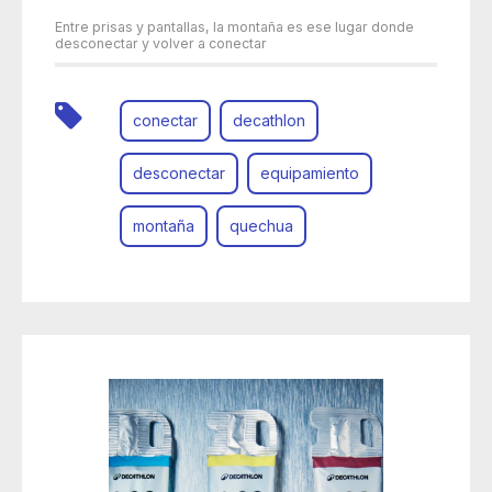
Entre prisas y pantallas, la montaña es ese lugar donde
desconectar y volver a conectar
conectar
decathlon
desconectar
equipamiento
montaña
quechua