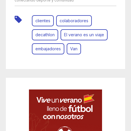
conectando deporte y comunidad
clientes
colaboradores
decathlon
El verano es un viaje
embajadores
Van