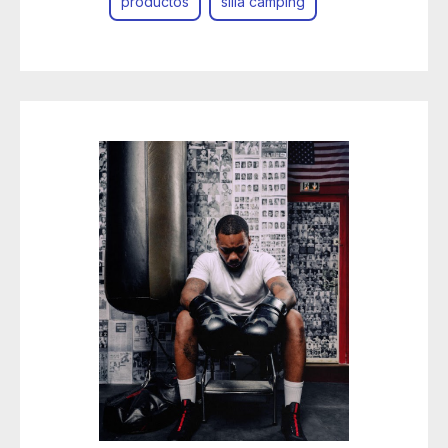
productos
silla camping