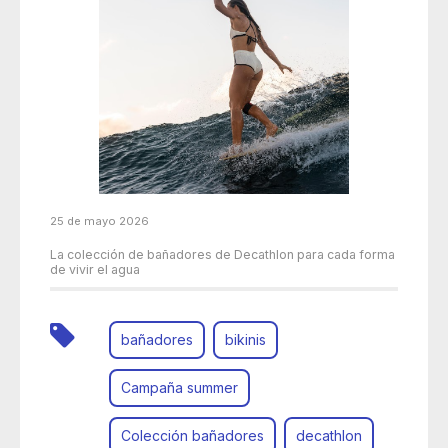
25 de mayo 2026
La colección de bañadores de Decathlon para cada forma
de vivir el agua
bañadores
bikinis
Campaña summer
Colección bañadores
decathlon