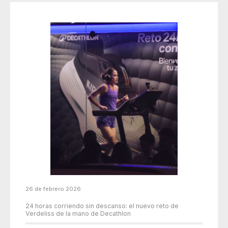
26 de febrero 2026
24 horas corriendo sin descanso: el nuevo reto de
Verdeliss de la mano de Decathlon