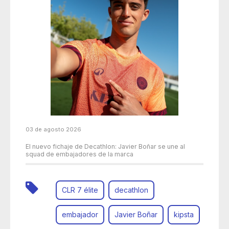
03 de agosto 2026
El nuevo fichaje de Decathlon: Javier Boñar se une al
squad de embajadores de la marca
CLR 7 élite
decathlon
embajador
Javier Boñar
kipsta