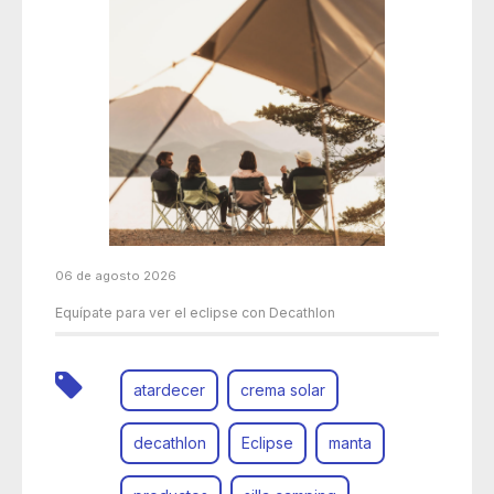
06 de agosto 2026
Equípate para ver el eclipse con Decathlon
atardecer
crema solar
decathlon
Eclipse
manta