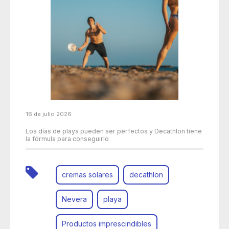
16 de julio 2026
Los días de playa pueden ser perfectos y Decathlon tiene
la fórmula para conseguirlo
cremas solares
decathlon
Nevera
playa
Productos imprescindibles