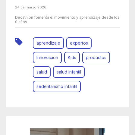
24 de marzo 2026
Decathlon fomenta el movimiento y aprendizaje desde los
0 años
aprendizaje
expertos
Innovación
Kids
productos
salud
salud infantil
sedentarismo infantil