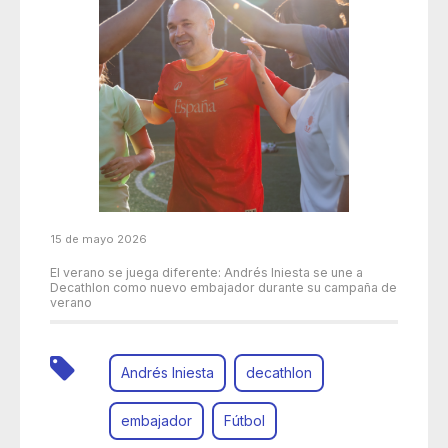
15 de mayo 2026
El verano se juega diferente: Andrés Iniesta se une a
Decathlon como nuevo embajador durante su campaña de
verano
Andrés Iniesta
decathlon
embajador
Fútbol