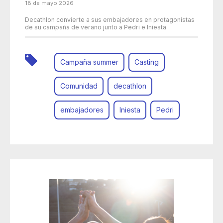
18 de mayo 2026
Decathlon convierte a sus embajadores en protagonistas
de su campaña de verano junto a Pedri e Iniesta
Campaña summer
Casting
Comunidad
decathlon
embajadores
Iniesta
Pedri