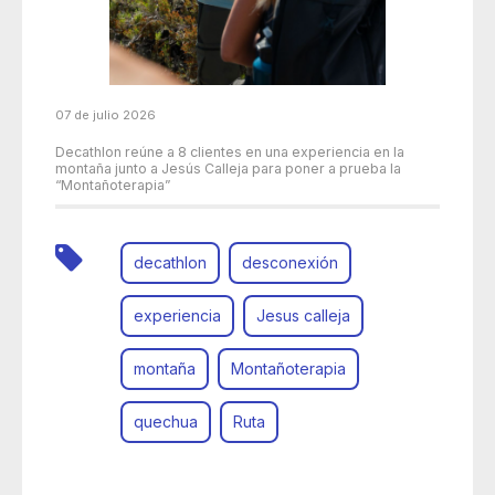
07 de julio 2026
Decathlon reúne a 8 clientes en una experiencia en la
montaña junto a Jesús Calleja para poner a prueba la
“Montañoterapia”
decathlon
desconexión
experiencia
Jesus calleja
montaña
Montañoterapia
quechua
Ruta