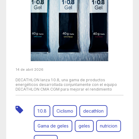
14 de abril 2026
DECATHLON lanza 1:0.8, una gama de productos
energéticos desarrollada conjuntamente con el equipo
DECATHLON CMA CGM para mejorar el rendimiento
1:0.8
Ciclismo
decathlon
Gama de geles
geles
nutricion