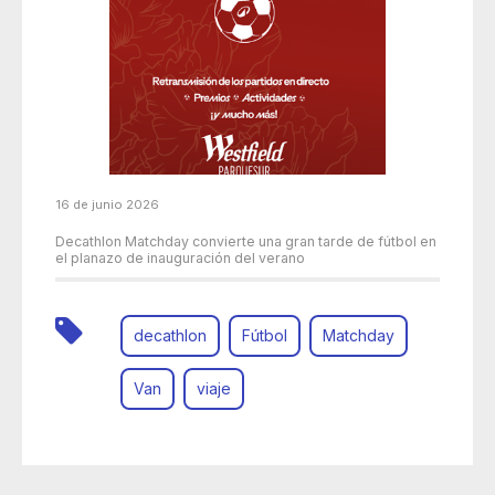
16 de junio 2026
Decathlon Matchday convierte una gran tarde de fútbol en
el planazo de inauguración del verano
decathlon
Fútbol
Matchday
Van
viaje