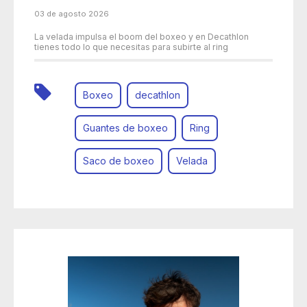
03 de agosto 2026
La velada impulsa el boom del boxeo y en Decathlon
tienes todo lo que necesitas para subirte al ring
Boxeo
decathlon
Guantes de boxeo
Ring
Saco de boxeo
Velada