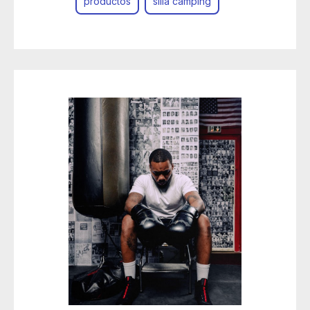
productos
silla camping