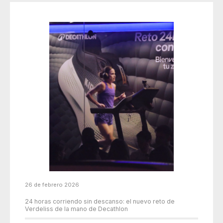
26 de febrero 2026
24 horas corriendo sin descanso: el nuevo reto de
Verdeliss de la mano de Decathlon