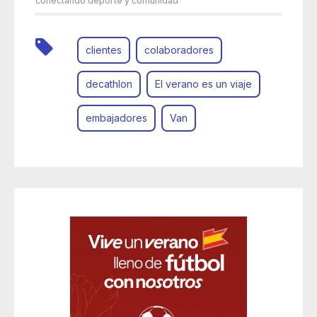
conectando deporte y comunidad
clientes
colaboradores
decathlon
El verano es un viaje
embajadores
Van