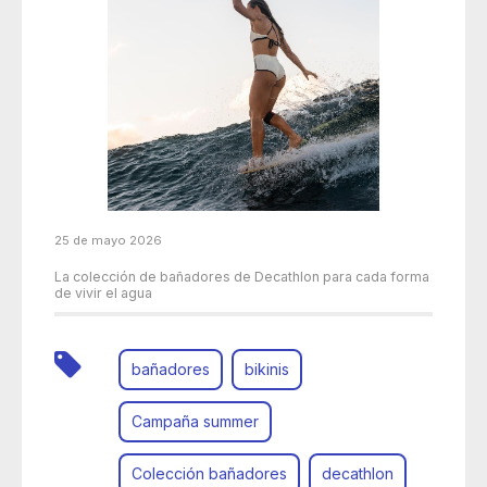
25 de mayo 2026
La colección de bañadores de Decathlon para cada forma
de vivir el agua
bañadores
bikinis
Campaña summer
Colección bañadores
decathlon