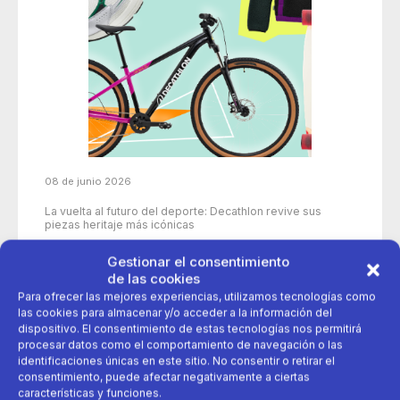
08 de junio 2026
La vuelta al futuro del deporte: Decathlon revive sus
piezas heritaje más icónicas
Gestionar el consentimiento
de las cookies
50 años
aniversario
decathlon
Para ofrecer las mejores experiencias, utilizamos tecnologías como
las cookies para almacenar y/o acceder a la información del
dispositivo. El consentimiento de estas tecnologías nos permitirá
deporte
Productos icónicos
procesar datos como el comportamiento de navegación o las
identificaciones únicas en este sitio. No consentir o retirar el
consentimiento, puede afectar negativamente a ciertas
características y funciones.