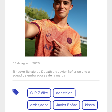
03 de agosto 2026
El nuevo fichaje de Decathlon: Javier Boñar se une al
squad de embajadores de la marca
CLR 7 élite
decathlon
embajador
Javier Boñar
kipsta