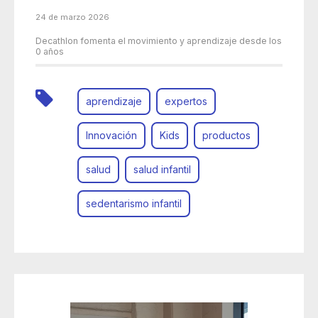
24 de marzo 2026
Decathlon fomenta el movimiento y aprendizaje desde los
0 años
aprendizaje
expertos
Innovación
Kids
productos
salud
salud infantil
sedentarismo infantil