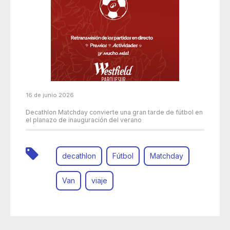
16 de junio 2026
Decathlon Matchday convierte una gran tarde de fútbol en
el planazo de inauguración del verano
decathlon
Fútbol
Matchday
Van
viaje