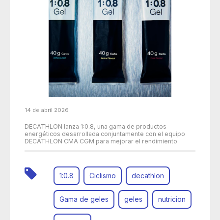
14 de abril 2026
DECATHLON lanza 1:0.8, una gama de productos
energéticos desarrollada conjuntamente con el equipo
DECATHLON CMA CGM para mejorar el rendimiento
1:0.8
Ciclismo
decathlon
Gama de geles
geles
nutricion