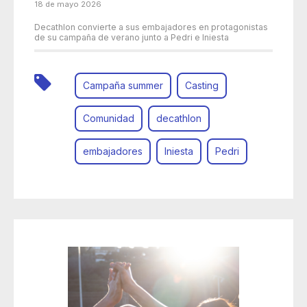
18 de mayo 2026
Decathlon convierte a sus embajadores en protagonistas
de su campaña de verano junto a Pedri e Iniesta
Campaña summer
Casting
Comunidad
decathlon
embajadores
Iniesta
Pedri