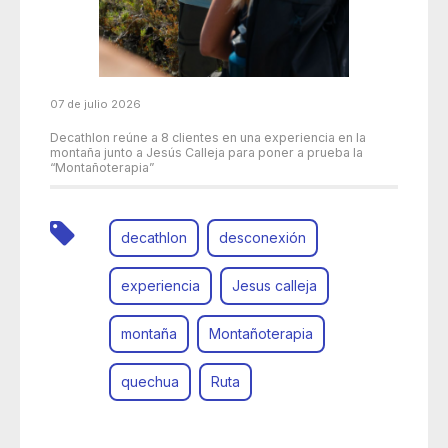
07 de julio 2026
Decathlon reúne a 8 clientes en una experiencia en la
montaña junto a Jesús Calleja para poner a prueba la
“Montañoterapia”
decathlon
desconexión
experiencia
Jesus calleja
montaña
Montañoterapia
quechua
Ruta