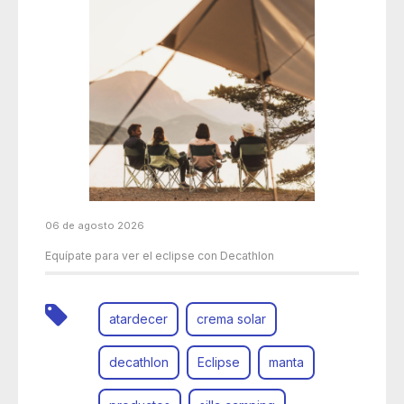
06 de agosto 2026
Equípate para ver el eclipse con Decathlon
atardecer
crema solar
decathlon
Eclipse
manta