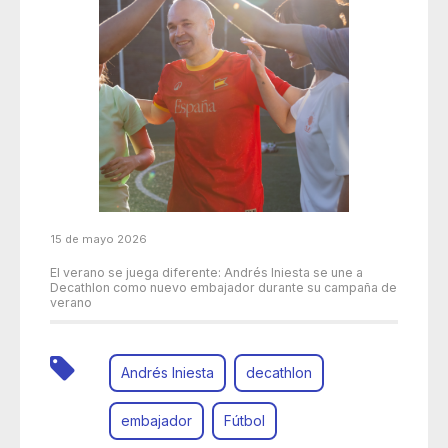
15 de mayo 2026
El verano se juega diferente: Andrés Iniesta se une a
Decathlon como nuevo embajador durante su campaña de
verano
Andrés Iniesta
decathlon
embajador
Fútbol