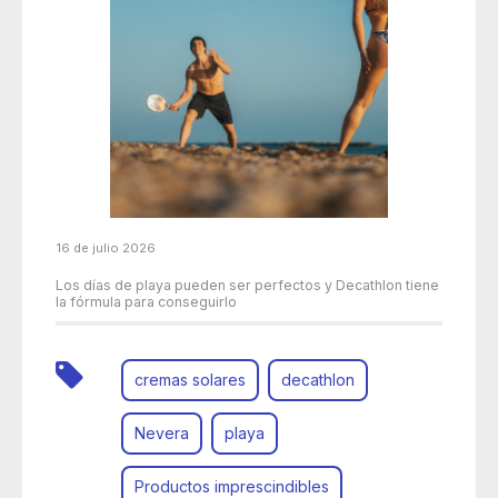
16 de julio 2026
Los días de playa pueden ser perfectos y Decathlon tiene
la fórmula para conseguirlo
cremas solares
decathlon
Nevera
playa
Productos imprescindibles