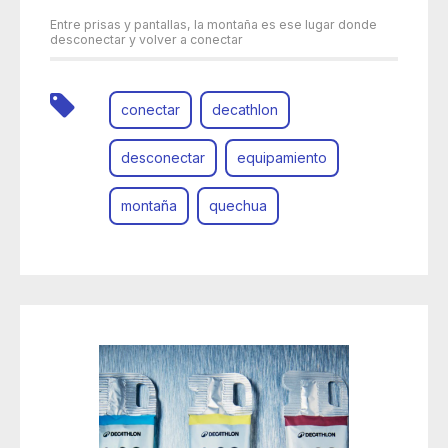
Entre prisas y pantallas, la montaña es ese lugar donde
desconectar y volver a conectar
conectar
decathlon
desconectar
equipamiento
montaña
quechua