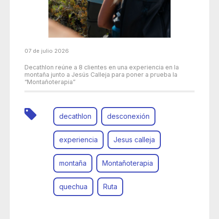
07 de julio 2026
Decathlon reúne a 8 clientes en una experiencia en la
montaña junto a Jesús Calleja para poner a prueba la
“Montañoterapia”
decathlon
desconexión
experiencia
Jesus calleja
montaña
Montañoterapia
quechua
Ruta