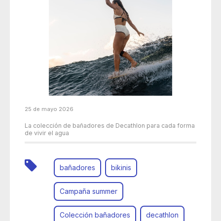
25 de mayo 2026
La colección de bañadores de Decathlon para cada forma
de vivir el agua
bañadores
bikinis
Campaña summer
Colección bañadores
decathlon