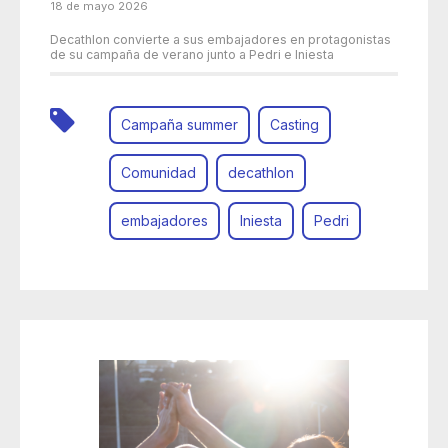
18 de mayo 2026
Decathlon convierte a sus embajadores en protagonistas
de su campaña de verano junto a Pedri e Iniesta
Campaña summer
Casting
Comunidad
decathlon
embajadores
Iniesta
Pedri