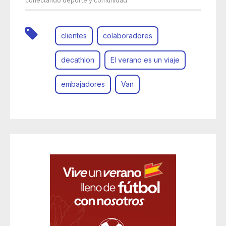
conectando deporte y comunidad
clientes
colaboradores
decathlon
El verano es un viaje
embajadores
Van