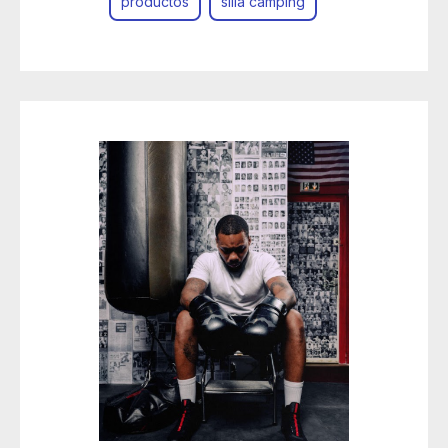
productos
silla camping