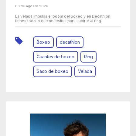
03 de agosto 2026
La velada impulsa el boom del boxeo y en Decathlon
tienes todo lo que necesitas para subirte al ring
Boxeo
decathlon
Guantes de boxeo
Ring
Saco de boxeo
Velada