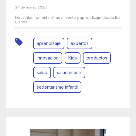
24 de marzo 2026
Decathlon fomenta el movimiento y aprendizaje desde los
0 años
aprendizaje
expertos
Innovación
Kids
productos
salud
salud infantil
sedentarismo infantil