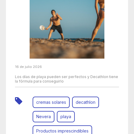
16 de julio 2026
Los días de playa pueden ser perfectos y Decathlon tiene
la fórmula para conseguirlo
cremas solares
decathlon
Nevera
playa
Productos imprescindibles