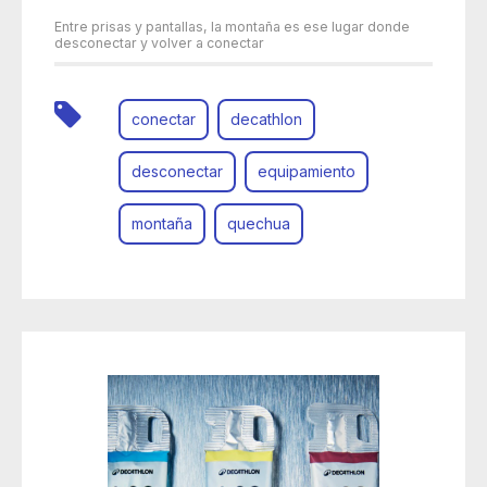
Entre prisas y pantallas, la montaña es ese lugar donde
desconectar y volver a conectar
conectar
decathlon
desconectar
equipamiento
montaña
quechua