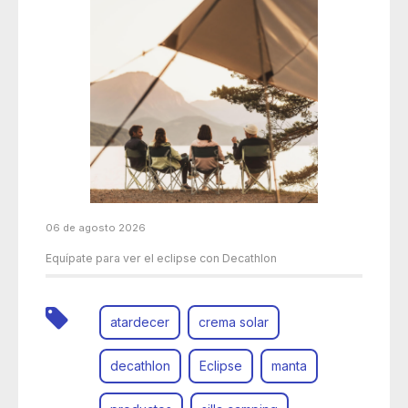
06 de agosto 2026
Equípate para ver el eclipse con Decathlon
atardecer
crema solar
decathlon
Eclipse
manta