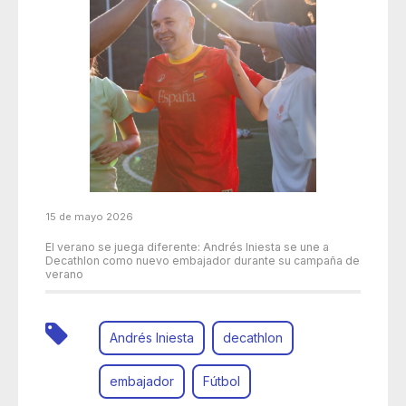
15 de mayo 2026
El verano se juega diferente: Andrés Iniesta se une a
Decathlon como nuevo embajador durante su campaña de
verano
Andrés Iniesta
decathlon
embajador
Fútbol