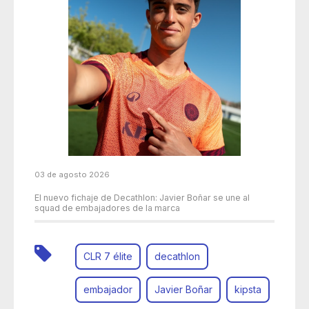
03 de agosto 2026
El nuevo fichaje de Decathlon: Javier Boñar se une al
squad de embajadores de la marca
CLR 7 élite
decathlon
embajador
Javier Boñar
kipsta