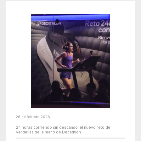
26 de febrero 2026
24 horas corriendo sin descanso: el nuevo reto de
Verdeliss de la mano de Decathlon