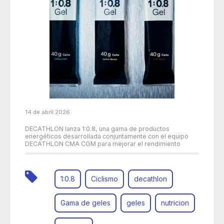
14 de abril 2026
DECATHLON lanza 1:0.8, una gama de productos
energéticos desarrollada conjuntamente con el equipo
DECATHLON CMA CGM para mejorar el rendimiento
1:0.8
Ciclismo
decathlon
Gama de geles
geles
nutricion