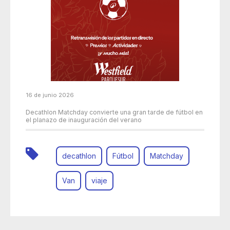
16 de junio 2026
Decathlon Matchday convierte una gran tarde de fútbol en
el planazo de inauguración del verano
decathlon
Fútbol
Matchday
Van
viaje