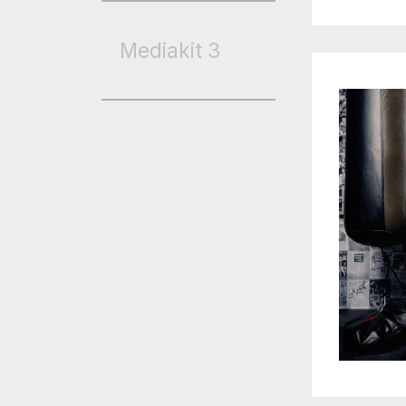
Mediakit
3