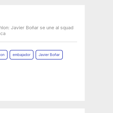
hlon: Javier Boñar se une al squad
rca
lon
embajador
Javier Boñar