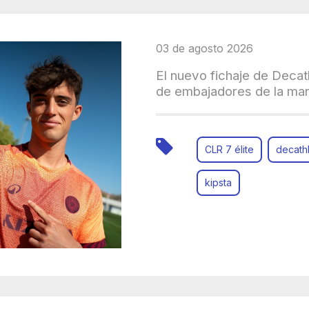
03 de agosto 2026
El nuevo fichaje de Decat
de embajadores de la ma
CLR 7 élite
decath
kipsta