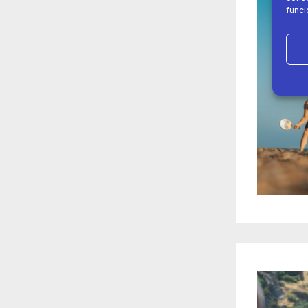
funci