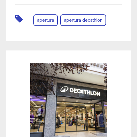
apertura
apertura decathlon