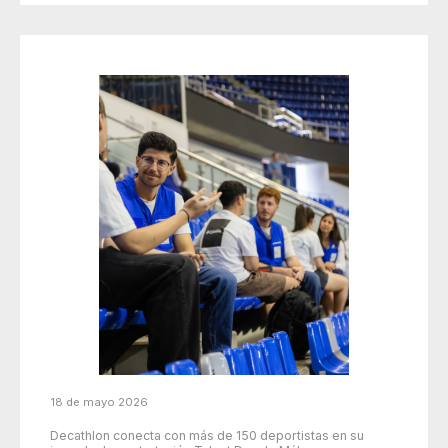
18 de mayo 2026
Decathlon conecta con más de 150 deportistas en su