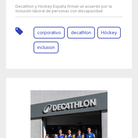
Decathlon y Hockey España firman un acuerdo por la
inclusión laboral de personas con discapacidad
corporativo
decathlon
Hóckey
inclusion