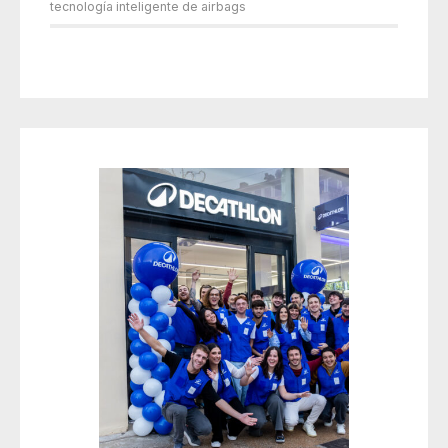
tecnología inteligente de airbags