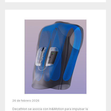
26 de febrero 2026
Decathlon se asocia con In&Motion para impulsar la