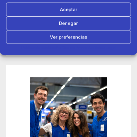
Aceptar
14 de mayo 2026
Denegar
Decathlon conecta con más de 200 deportistas en sus
jornadas de contratación Talent Day de Madrid
Ver preferencias
Política de cookies
Política de Privacidad
Aviso Legal