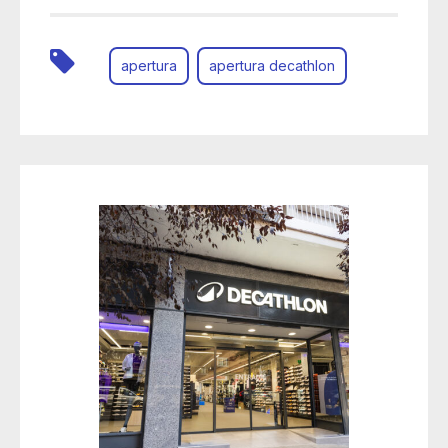
apertura
apertura decathlon