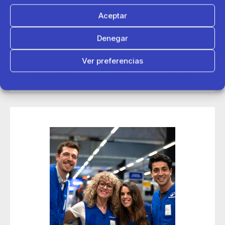
Aceptar
14 de mayo 2026
Denegar
Decathlon conecta con más de 200 deportistas en sus
jornadas de contratación Talent Day de Madrid
Ver preferencias
Política de cookies
Política de Privacidad
Aviso Legal