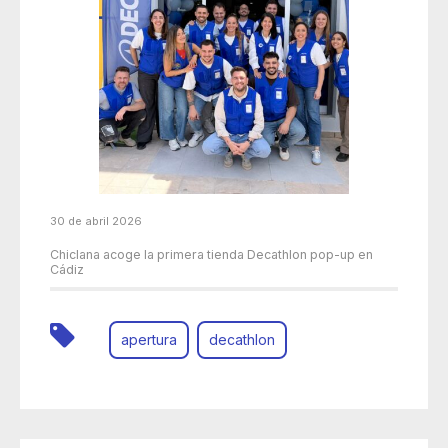
30 de abril 2026
Chiclana acoge la primera tienda Decathlon pop-up en
Cádiz
apertura
decathlon