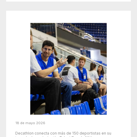
18 de mayo 2026
Decathlon conecta con más de 150 deportistas en su