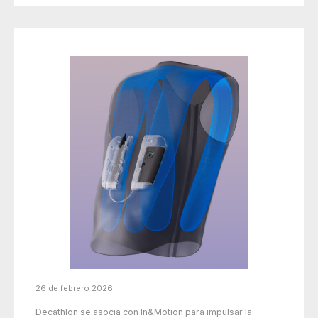
26 de febrero 2026
Decathlon se asocia con In&Motion para impulsar la