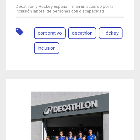
Decathlon y Hockey España firman un acuerdo por la
inclusión laboral de personas con discapacidad
corporativo
decathlon
Hóckey
inclusion