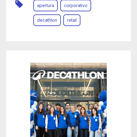
apertura
corporativo
decathlon
retail