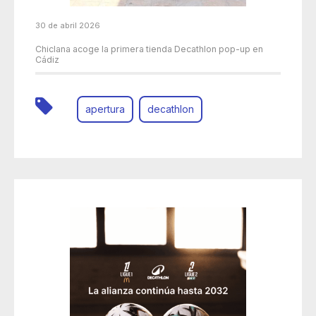
30 de abril 2026
Chiclana acoge la primera tienda Decathlon pop-up en
Cádiz
apertura
decathlon