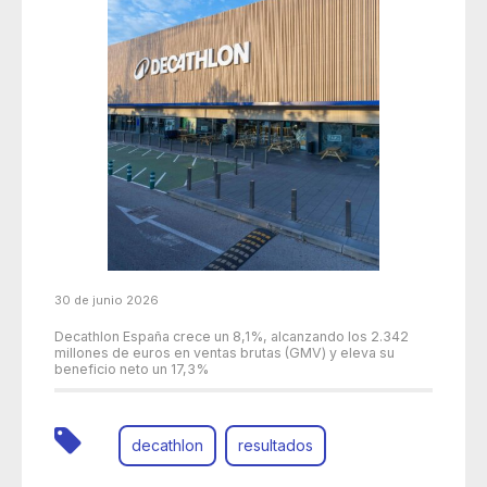
30 de junio 2026
Decathlon España crece un 8,1%, alcanzando los 2.342
millones de euros en ventas brutas (GMV) y eleva su
beneficio neto un 17,3%
decathlon
resultados