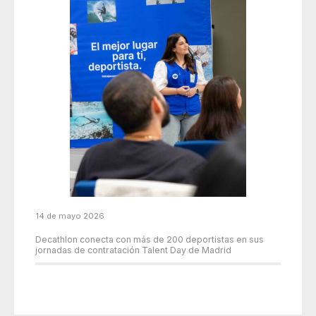
14 de mayo 2026
Decathlon conecta con más de 200 deportistas en sus
jornadas de contratación Talent Day de Madrid