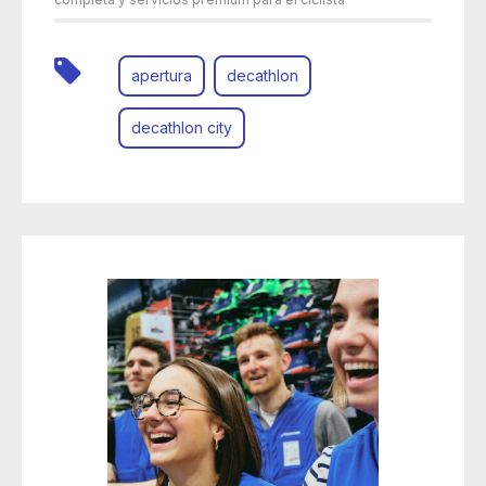
apertura
decathlon
decathlon city