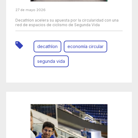
27 de mayo 2026
Decathlon acelera su apuesta por la circularidad con una
red de espacios de ciclismo de Segunda Vida
decathlon
economía circular
segunda vida