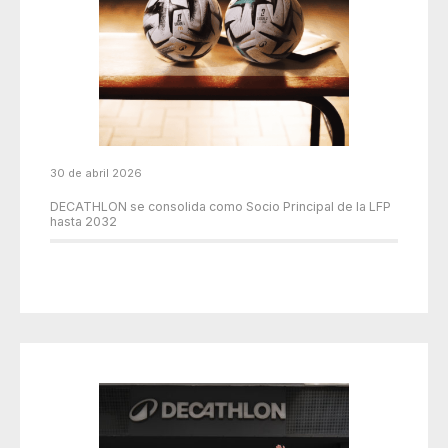
30 de abril 2026
DECATHLON se consolida como Socio Principal de la LFP
hasta 2032