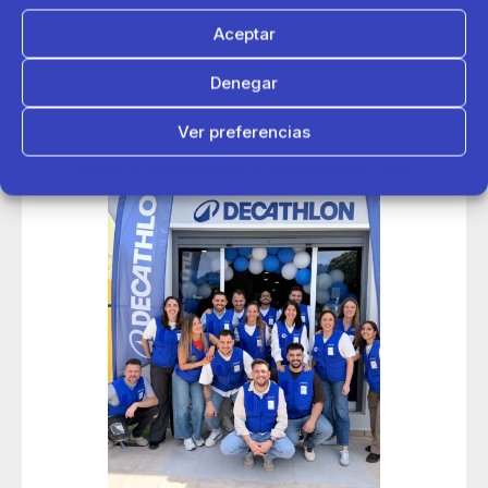
Aceptar
Denegar
Ver preferencias
Política de cookies
Política de Privacidad
Aviso Legal