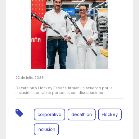
22 de julio 2026
Decathlon y Hockey España firman un acuerdo por la
inclusión laboral de personas con discapacidad
corporativo
decathlon
Hóckey
inclusion