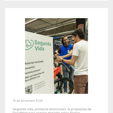
15 de diciembre 2025
Segunda vida, primeras emociones: la propuesta de
Decathlon para regalar deporte estas fiestas