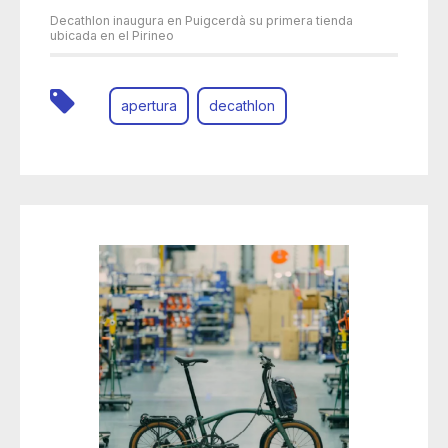
Decathlon inaugura en Puigcerdà su primera tienda
ubicada en el Pirineo
apertura
decathlon