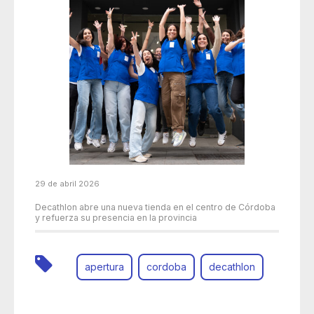
29 de abril 2026
Decathlon abre una nueva tienda en el centro de Córdoba
y refuerza su presencia en la provincia
apertura
cordoba
decathlon