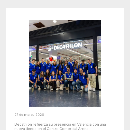
27 de marzo 2026
Decathlon refuerza su presencia en Valencia con una
nueva tienda en el Centro Comercial Arena