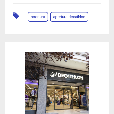
apertura
apertura decathlon