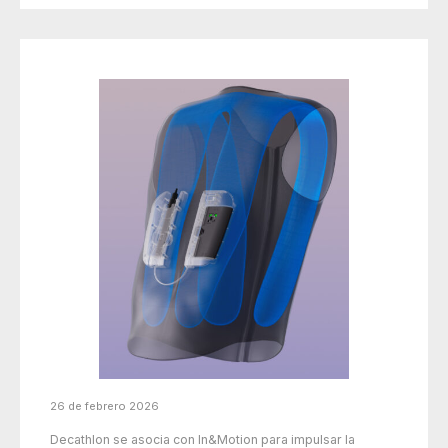
26 de febrero 2026
Decathlon se asocia con In&Motion para impulsar la