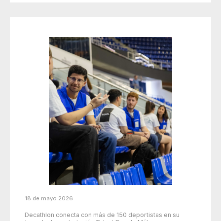
18 de mayo 2026
Decathlon conecta con más de 150 deportistas en su