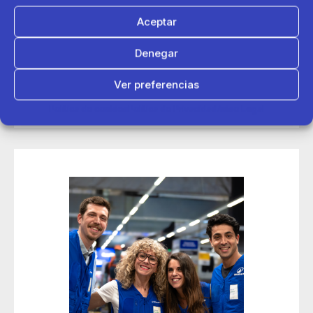
Aceptar
14 de mayo 2026
Denegar
Decathlon conecta con más de 200 deportistas en sus
jornadas de contratación Talent Day de Madrid
Ver preferencias
Política de cookies
Política de Privacidad
Aviso Legal