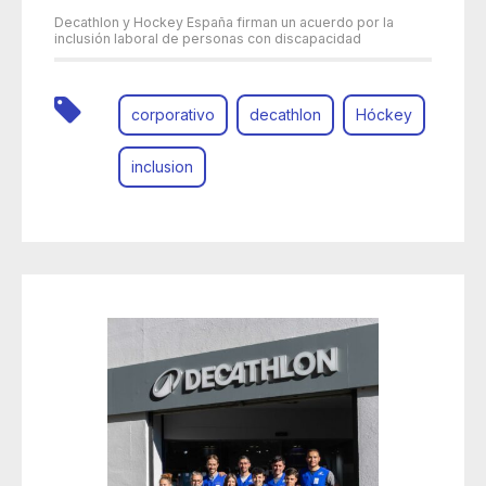
Decathlon y Hockey España firman un acuerdo por la
inclusión laboral de personas con discapacidad
corporativo
decathlon
Hóckey
inclusion