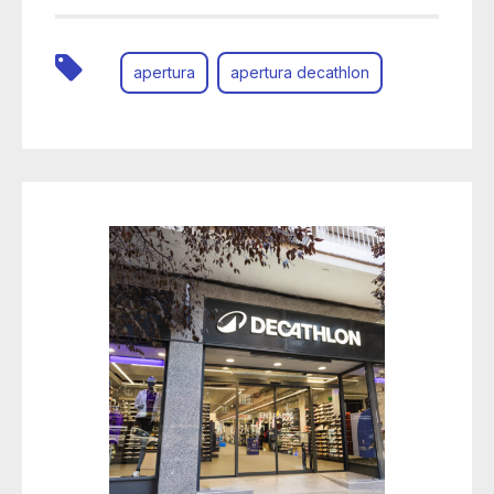
apertura
apertura decathlon