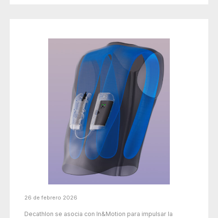
26 de febrero 2026
Decathlon se asocia con In&Motion para impulsar la