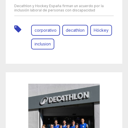
Decathlon y Hockey España firman un acuerdo por la
inclusión laboral de personas con discapacidad
corporativo
decathlon
Hóckey
inclusion