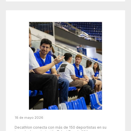
18 de mayo 2026
Decathlon conecta con más de 150 deportistas en su