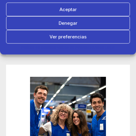
Aceptar
14 de mayo 2026
Denegar
Decathlon conecta con más de 200 deportistas en sus
jornadas de contratación Talent Day de Madrid
Ver preferencias
Política de cookies
Política de Privacidad
Aviso Legal