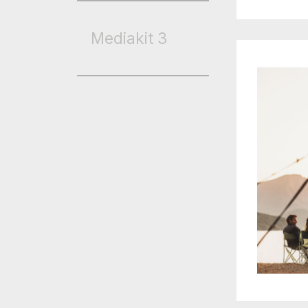
Mediakit
3