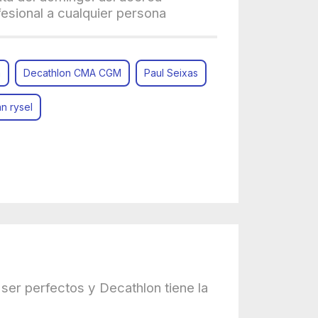
fesional a cualquier persona
n
Decathlon CMA CGM
Paul Seixas
n rysel
ser perfectos y Decathlon tiene la