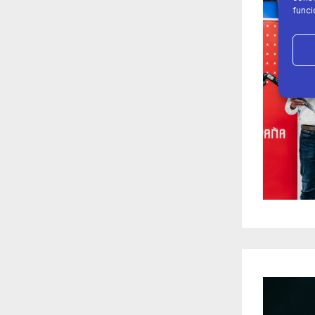
funci