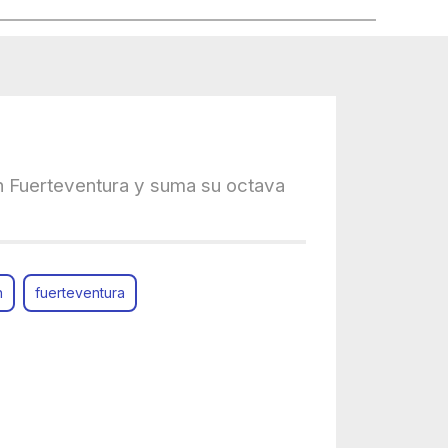
 Fuerteventura y suma su octava
n
fuerteventura