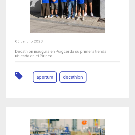
03 de julio 2026
Decathlon inaugura en Puigcerdà su primera tienda
ubicada en el Pirineo
apertura
decathlon