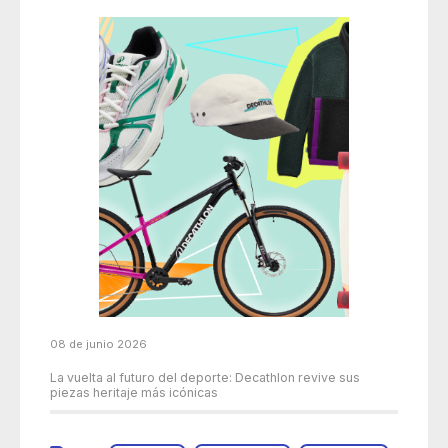
08 de junio 2026
La vuelta al futuro del deporte: Decathlon revive sus
piezas heritaje más icónicas