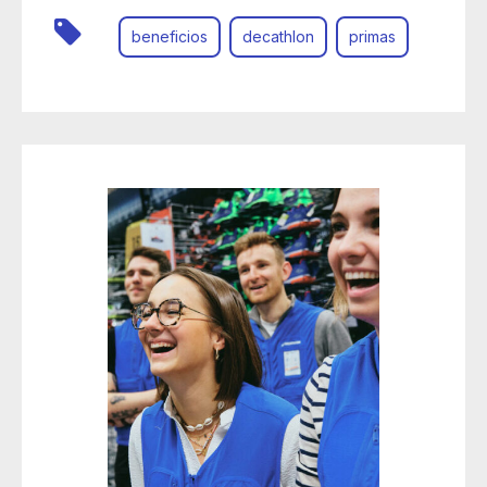
beneficios
decathlon
primas