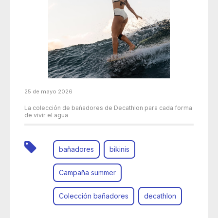
25 de mayo 2026
La colección de bañadores de Decathlon para cada forma
de vivir el agua
bañadores
bikinis
Campaña summer
Colección bañadores
decathlon