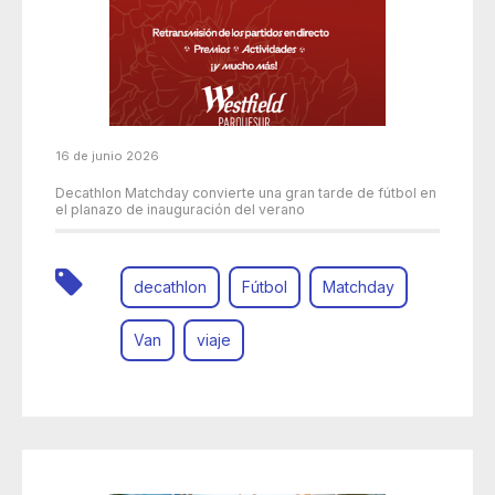
16 de junio 2026
Decathlon Matchday convierte una gran tarde de fútbol en
el planazo de inauguración del verano
decathlon
Fútbol
Matchday
Van
viaje