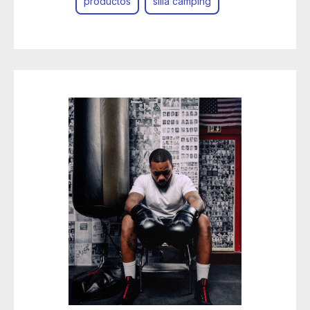
productos
silla camping