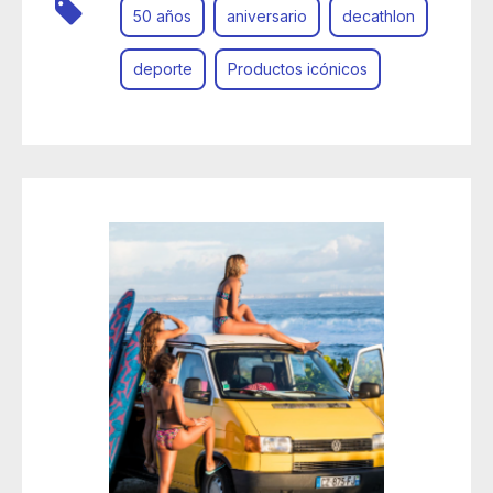
50 años
aniversario
decathlon
deporte
Productos icónicos