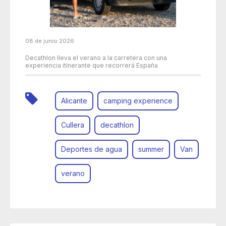
08 de junio 2026
Decathlon lleva el verano a la carretera con una
experiencia itinerante que recorrerá España
Alicante
camping experience
Cullera
decathlon
Deportes de agua
summer
Van
verano