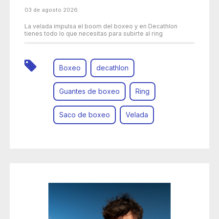
03 de agosto 2026
La velada impulsa el boom del boxeo y en Decathlon
tienes todo lo que necesitas para subirte al ring
Boxeo
decathlon
Guantes de boxeo
Ring
Saco de boxeo
Velada