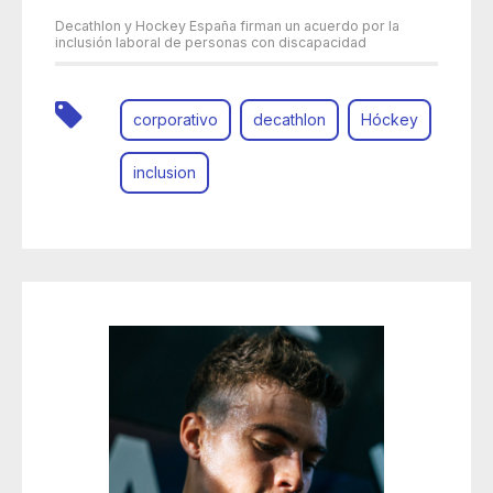
Decathlon y Hockey España firman un acuerdo por la
inclusión laboral de personas con discapacidad
corporativo
decathlon
Hóckey
inclusion