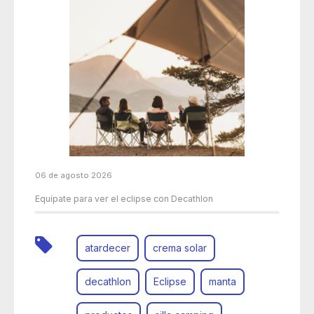
06 de agosto 2026
Equípate para ver el eclipse con Decathlon
atardecer
crema solar
decathlon
Eclipse
manta