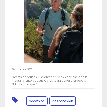
07 de julio 2026
Decathlon reúne a 8 clientes en una experiencia en la
montaña junto a Jesús Calleja para poner a prueba la
“Montañoterapia”
decathlon
desconexión