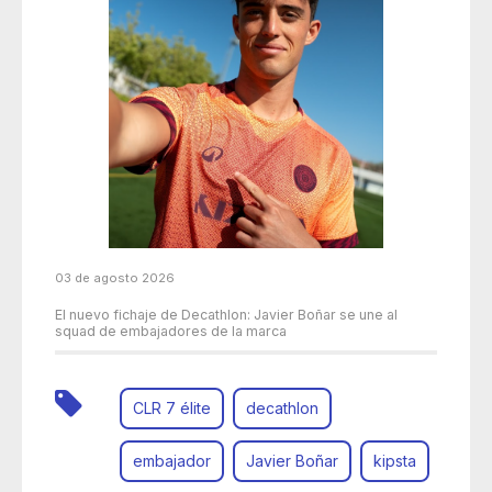
03 de agosto 2026
El nuevo fichaje de Decathlon: Javier Boñar se une al
squad de embajadores de la marca
CLR 7 élite
decathlon
embajador
Javier Boñar
kipsta