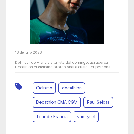
16 de julio 2026
Del Tour de Francia a tu ruta del domingo: así acerca
Decathlon el ciclismo profesional a cualquier persona
Ciclismo
decathlon
Decathlon CMA CGM
Paul Seixas
Tour de Francia
van rysel