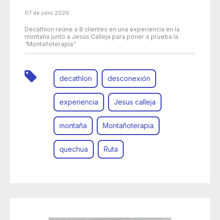
07 de julio 2026
Decathlon reúne a 8 clientes en una experiencia en la
montaña junto a Jesús Calleja para poner a prueba la
“Montañoterapia”
decathlon
desconexión
experiencia
Jesus calleja
montaña
Montañoterapia
quechua
Ruta