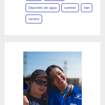
Deportes de agua
summer
Van
verano