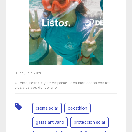
10 de junio 2026
Quema, resbala y se empaña: Decathlon acaba con los
tres clásicos del verano
crema solar
decathlon
gafas antivaho
protección solar