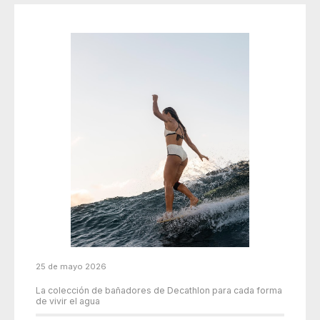
25 de mayo 2026
La colección de bañadores de Decathlon para cada forma
de vivir el agua