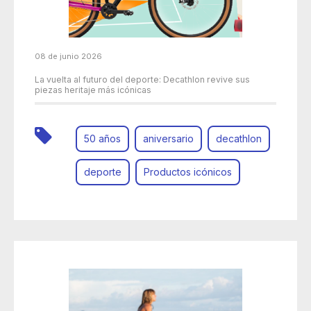
08 de junio 2026
La vuelta al futuro del deporte: Decathlon revive sus
piezas heritaje más icónicas
50 años
aniversario
decathlon
deporte
Productos icónicos