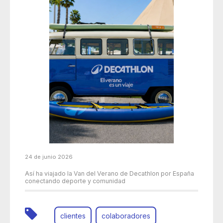
24 de junio 2026
Así ha viajado la Van del Verano de Decathlon por España
conectando deporte y comunidad
clientes
colaboradores