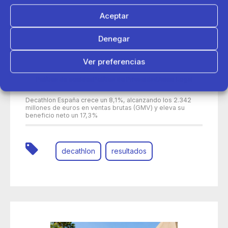
Aceptar
Denegar
Ver preferencias
Política de cookies
Política de Privacidad
Aviso Legal
30 de junio 2026
Decathlon España crece un 8,1%, alcanzando los 2.342
millones de euros en ventas brutas (GMV) y eleva su
beneficio neto un 17,3%
decathlon
resultados