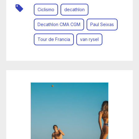
Ciclismo
decathlon
Decathlon CMA CGM
Paul Seixas
Tour de Francia
van rysel