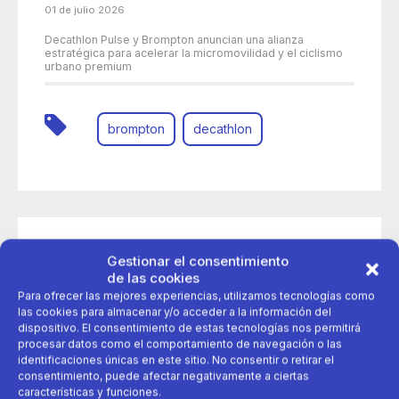
01 de julio 2026
Decathlon Pulse y Brompton anuncian una alianza
estratégica para acelerar la micromovilidad y el ciclismo
urbano premium
brompton
decathlon
Gestionar el consentimiento
de las cookies
Para ofrecer las mejores experiencias, utilizamos tecnologías como
las cookies para almacenar y/o acceder a la información del
dispositivo. El consentimiento de estas tecnologías nos permitirá
procesar datos como el comportamiento de navegación o las
identificaciones únicas en este sitio. No consentir o retirar el
consentimiento, puede afectar negativamente a ciertas
características y funciones.