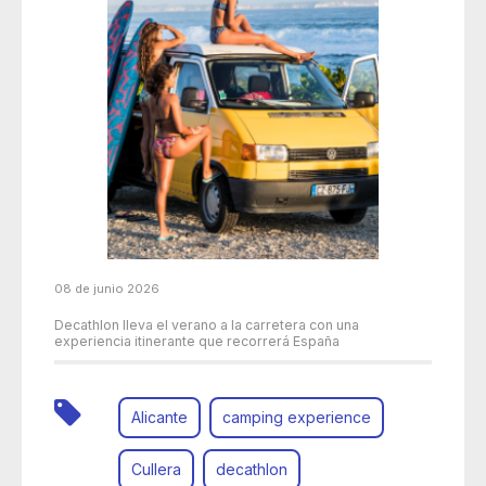
08 de junio 2026
Decathlon lleva el verano a la carretera con una
experiencia itinerante que recorrerá España
Alicante
camping experience
Cullera
decathlon