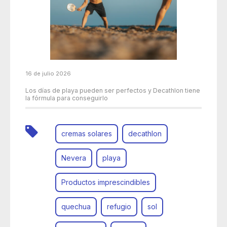
16 de julio 2026
Los días de playa pueden ser perfectos y Decathlon tiene
la fórmula para conseguirlo
cremas solares
decathlon
Nevera
playa
Productos imprescindibles
quechua
refugio
sol