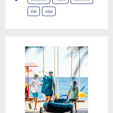
Van
viaje