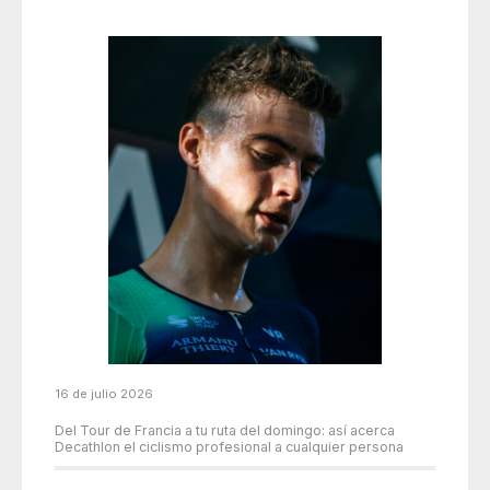
16 de julio 2026
Del Tour de Francia a tu ruta del domingo: así acerca
Decathlon el ciclismo profesional a cualquier persona