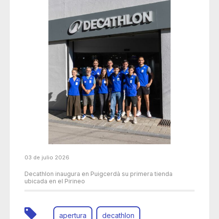
03 de julio 2026
Decathlon inaugura en Puigcerdà su primera tienda
ubicada en el Pirineo
apertura
decathlon