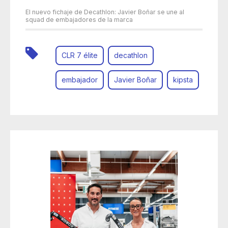
El nuevo fichaje de Decathlon: Javier Boñar se une al
squad de embajadores de la marca
CLR 7 élite
decathlon
embajador
Javier Boñar
kipsta