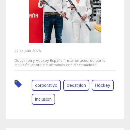
22 de julio 2026
Decathlon y Hockey España firman un acuerdo por la
inclusión laboral de personas con discapacidad
corporativo
decathlon
Hóckey
inclusion