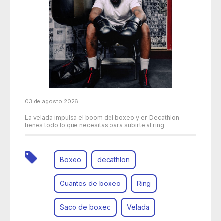
03 de agosto 2026
La velada impulsa el boom del boxeo y en Decathlon
tienes todo lo que necesitas para subirte al ring
Boxeo
decathlon
Guantes de boxeo
Ring
Saco de boxeo
Velada