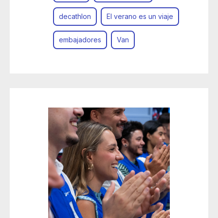
decathlon
El verano es un viaje
embajadores
Van