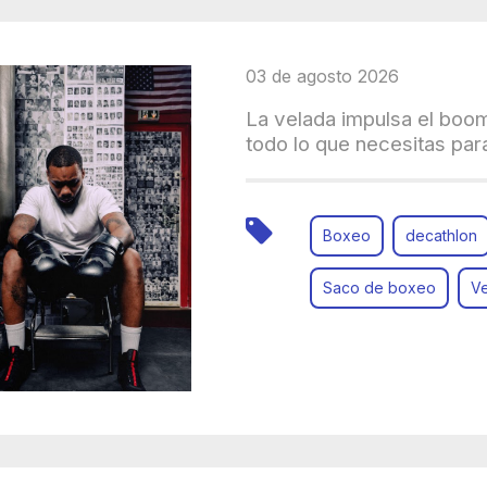
03 de agosto 2026
La velada impulsa el boo
todo lo que necesitas para
Boxeo
decathlon
Saco de boxeo
V