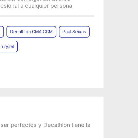
fesional a cualquier persona
n
Decathlon CMA CGM
Paul Seixas
n rysel
ser perfectos y Decathlon tiene la