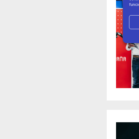
funci