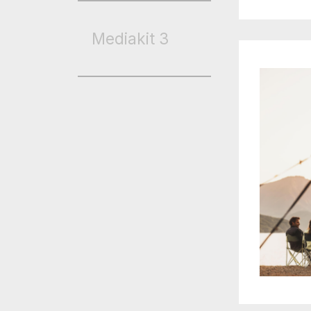
Mediakit
3