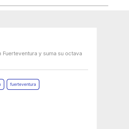
 Fuerteventura y suma su octava
n
fuerteventura