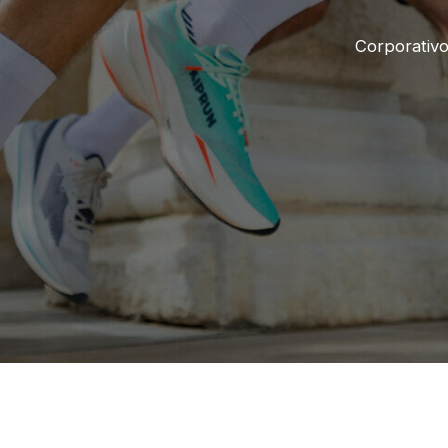
Corporativ