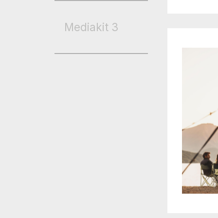
Mediakit
3