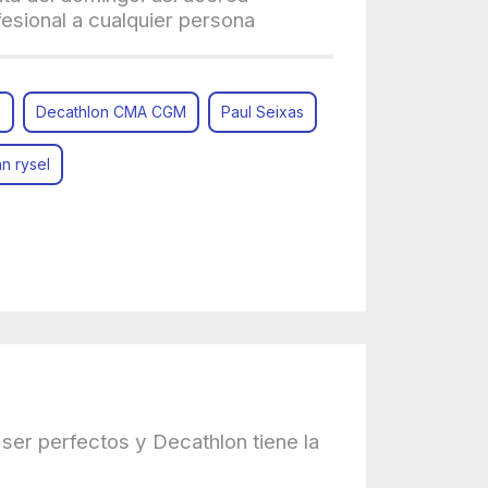
fesional a cualquier persona
n
Decathlon CMA CGM
Paul Seixas
n rysel
ser perfectos y Decathlon tiene la