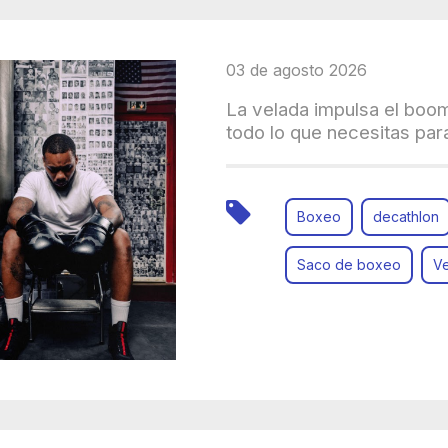
03 de agosto 2026
La velada impulsa el boo
todo lo que necesitas para
Boxeo
decathlon
Saco de boxeo
V