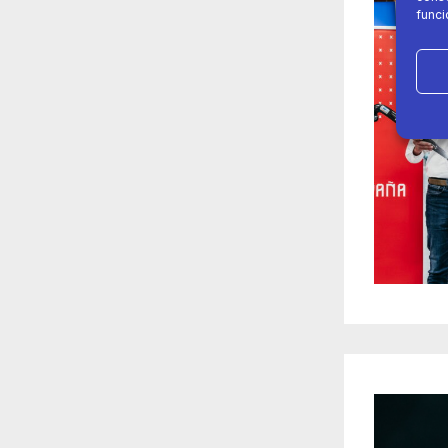
funci