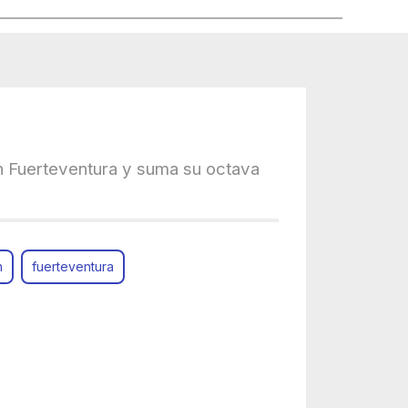
 Fuerteventura y suma su octava
n
fuerteventura