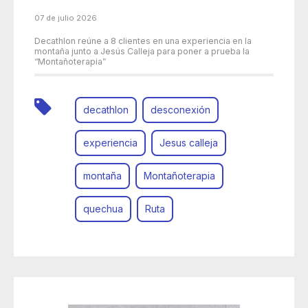
07 de julio 2026
Decathlon reúne a 8 clientes en una experiencia en la
montaña junto a Jesús Calleja para poner a prueba la
“Montañoterapia”
decathlon
desconexión
experiencia
Jesus calleja
montaña
Montañoterapia
quechua
Ruta