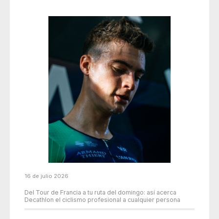
16 de julio 2026
Del Tour de Francia a tu ruta del domingo: así acerca
Decathlon el ciclismo profesional a cualquier persona