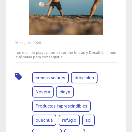
16 de julio 2026
Los días de playa pueden ser perfectos y Decathlon tiene
la fórmula para conseguirlo
cremas solares
decathlon
Nevera
playa
Productos imprescindibles
quechua
refugio
sol