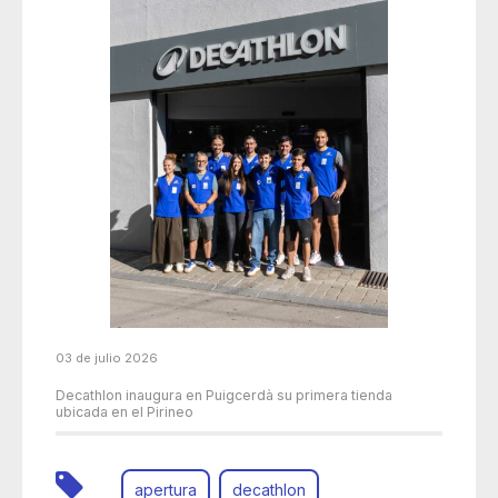
03 de julio 2026
Decathlon inaugura en Puigcerdà su primera tienda
ubicada en el Pirineo
apertura
decathlon