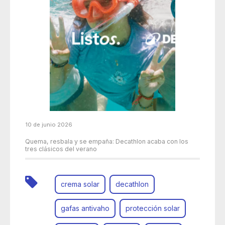
10 de junio 2026
Quema, resbala y se empaña: Decathlon acaba con los
tres clásicos del verano
crema solar
decathlon
gafas antivaho
protección solar