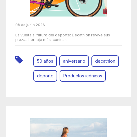
08 de junio 2026
La vuelta al futuro del deporte: Decathlon revive sus
piezas heritaje más icónicas
50 años
aniversario
decathlon
deporte
Productos icónicos