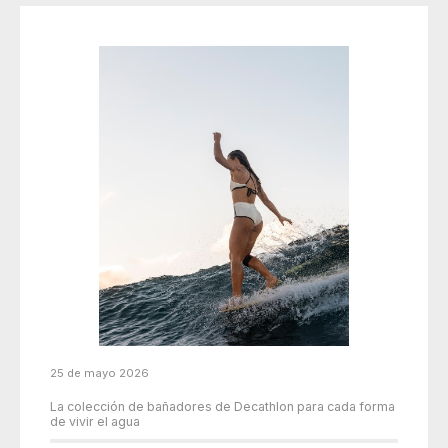
25 de mayo 2026
La colección de bañadores de Decathlon para cada forma
de vivir el agua