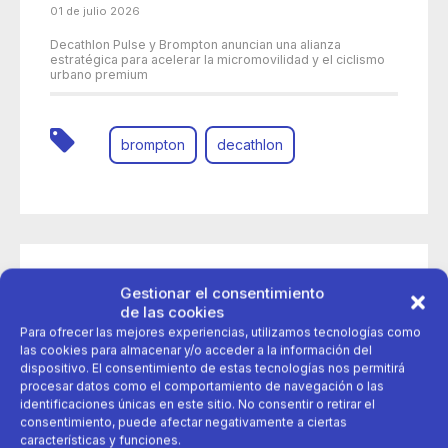
01 de julio 2026
Decathlon Pulse y Brompton anuncian una alianza
estratégica para acelerar la micromovilidad y el ciclismo
urbano premium
brompton
decathlon
Gestionar el consentimiento
de las cookies
Para ofrecer las mejores experiencias, utilizamos tecnologías como
las cookies para almacenar y/o acceder a la información del
dispositivo. El consentimiento de estas tecnologías nos permitirá
procesar datos como el comportamiento de navegación o las
identificaciones únicas en este sitio. No consentir o retirar el
consentimiento, puede afectar negativamente a ciertas
características y funciones.