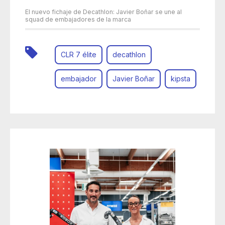
El nuevo fichaje de Decathlon: Javier Boñar se une al
squad de embajadores de la marca
CLR 7 élite
decathlon
embajador
Javier Boñar
kipsta