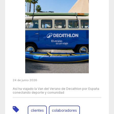
24 de junio 2026
Así ha viajado la Van del Verano de Decathlon por España
conectando deporte y comunidad
clientes
colaboradores