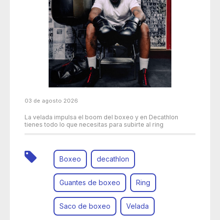
03 de agosto 2026
La velada impulsa el boom del boxeo y en Decathlon
tienes todo lo que necesitas para subirte al ring
Boxeo
decathlon
Guantes de boxeo
Ring
Saco de boxeo
Velada