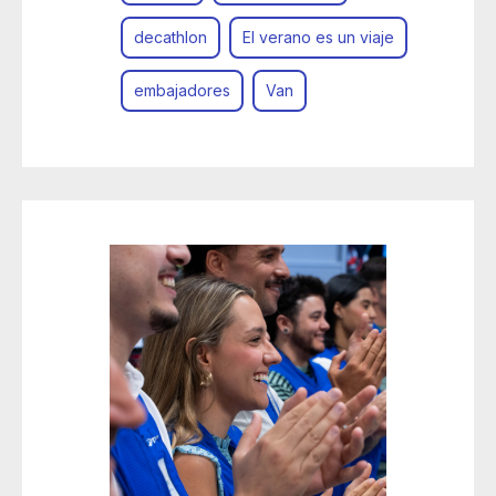
decathlon
El verano es un viaje
embajadores
Van