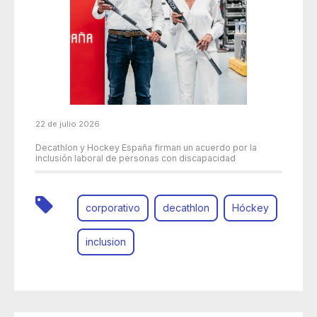
22 de julio 2026
Decathlon y Hockey España firman un acuerdo por la
inclusión laboral de personas con discapacidad
corporativo
decathlon
Hóckey
inclusion