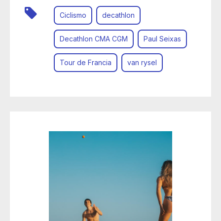
Ciclismo
decathlon
Decathlon CMA CGM
Paul Seixas
Tour de Francia
van rysel