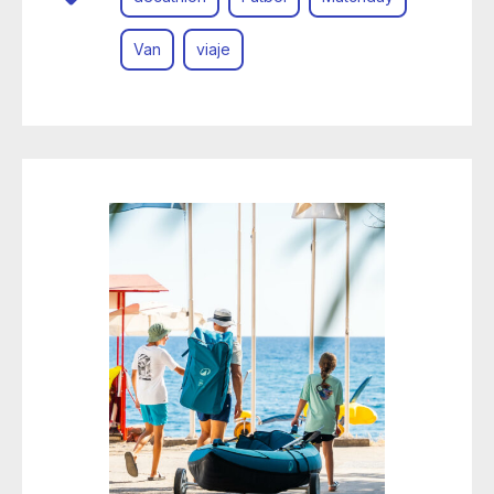
Van
viaje