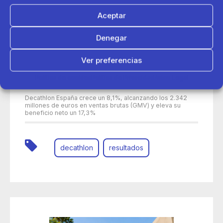
Aceptar
Denegar
Ver preferencias
Política de cookies
Política de Privacidad
Aviso Legal
30 de junio 2026
Decathlon España crece un 8,1%, alcanzando los 2.342
millones de euros en ventas brutas (GMV) y eleva su
beneficio neto un 17,3%
decathlon
resultados