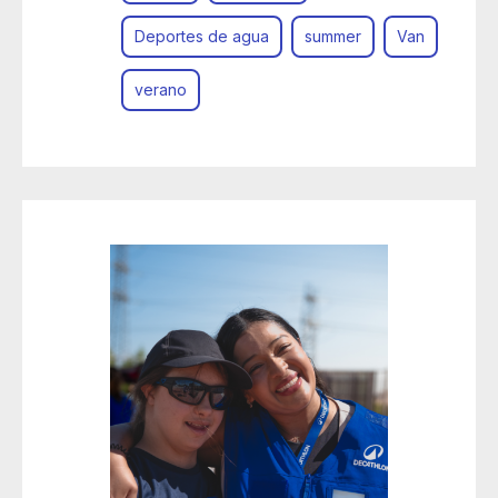
Deportes de agua
summer
Van
verano