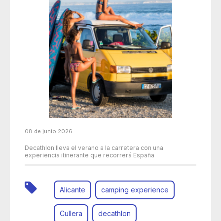
08 de junio 2026
Decathlon lleva el verano a la carretera con una
experiencia itinerante que recorrerá España
Alicante
camping experience
Cullera
decathlon